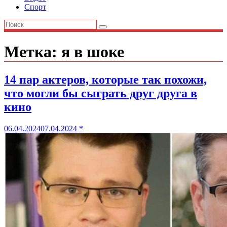
Спорт
Метка:
я в шоке
14 пар актеров, которые так похожи,
что могли бы сыграть друг друга в
кино
06.04.2024
07.04.2024
*