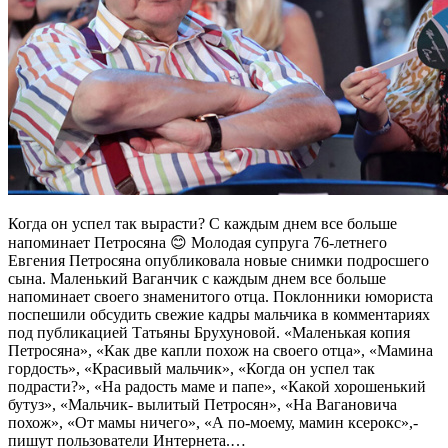
Когда он успел так вырасти? С каждым днем все больше
напоминает Петросяна 😊 Молодая супруга 76-летнего
Евгения Петросяна опубликовала новые снимки подросшего
сына. Маленький Ваганчик с каждым днем все больше
напоминает своего знаменитого отца. Поклонники юмориста
поспешили обсудить свежие кадры мальчика в комментариях
под публикацией Татьяны Брухуновой. «Маленькая копия
Петросяна», «Как две капли похож на своего отца», «Мамина
гордость», «Красивый мальчик», «Когда он успел так
подрасти?», «На радость маме и папе», «Какой хорошенький
бутуз», «Мальчик- вылитый Петросян», «На Вагановича
похож», «От мамы ничего», «А по-моему, мамин ксерокс»,-
пишут пользователи Интернета.…