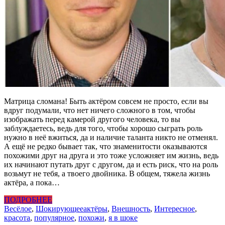
Матрица сломана! Быть актёром совсем не просто, если вы
вдруг подумали, что нет ничего сложного в том, чтобы
изображать перед камерой другого человека, то вы
заблуждаетесь, ведь для того, чтобы хорошо сыграть роль
нужно в неё вжиться, да и наличие таланта никто не отменял.
А ещё не редко бывает так, что знаменитости оказываются
похожими друг на друга и это тоже усложняет им жизнь, ведь
их начинают путать друг с другом, да и есть риск, что на роль
возьмут не тебя, а твоего двойника. В общем, тяжела жизнь
актёра, а пока…
ПОДРОБНЕЕ
Весёлое
,
Шокирующее
актёры
,
Внешность
,
Интересное
,
красота
,
популярное
,
похожи
,
я в шоке