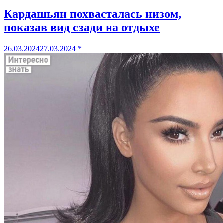
Кардашьян похвасталась низом,
показав вид сзади на отдыхе
26.03.2024
27.03.2024
*