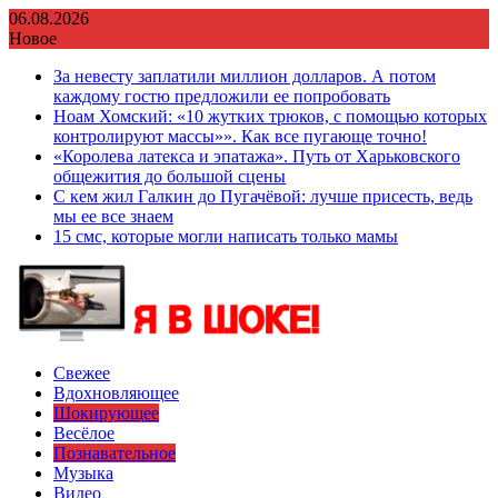
Перейти
06.08.2026
к
Новое
содержимому
За невесту заплатили миллион долларов. А потом
каждому гостю предложили ее попробовать
Ноам Хомский: «10 жутких трюков, с помощью которых
контролируют массы»». Как все пугающе точно!
«Королева латекса и эпатажа». Путь от Харьковского
общежития до большой сцены
С кем жил Галкин до Пугачёвой: лучше присесть, ведь
мы ее все знаем
15 смс, которые могли написать только мамы
Свежее
Вдохновляющее
Шокирующее
Весёлое
Познавательное
Музыка
Видео