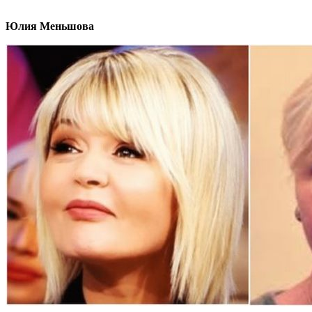
Юлия Меньшова