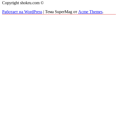
Copyright shokru.com ©
Работает на WordPress
|
Тема SuperMag от
Acme Themes
.