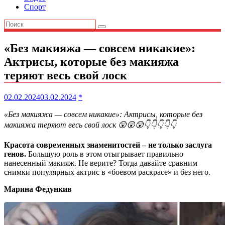
Спорт
«Без макияжа — совсем никакие»:
Актрисы, которые без макияжа
теряют весь свой лоск
02.02.2024
03.02.2024
*
«Без макияжа — совсем никакие»: Актрисы, которые без
макияжа теряют весь свой лоск 😲😲😲👇👇👇👇👇
Красота современных знаменитостей – не только заслуга
генов.
Большую роль в этом отыгрывает правильно
нанесенный макияж. Не верите? Тогда давайте сравним
снимки популярных актрис в «боевом раскрасе» и без него.
Марина Федункив