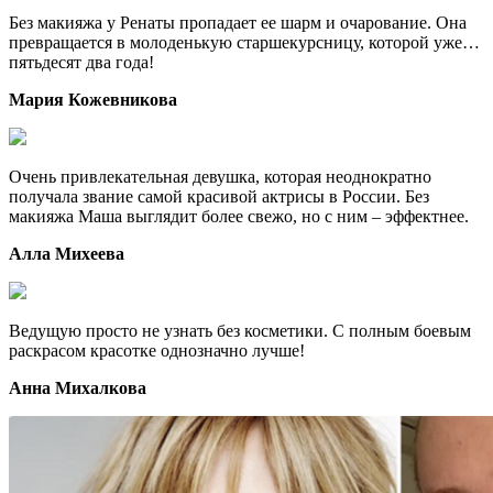
Без макияжа у Ренаты пропадает ее шарм и очарование. Она
превращается в молоденькую старшекурсницу, которой уже…
пятьдесят два года!
Мария Кожевникова
Очень привлекательная девушка, которая неоднократно
получала звание самой красивой актрисы в России. Без
макияжа Маша выглядит более свежо, но с ним – эффектнее.
Алла Михеева
Ведущую просто не узнать без косметики. С полным боевым
раскрасом красотке однозначно лучше!
Анна Михалкова