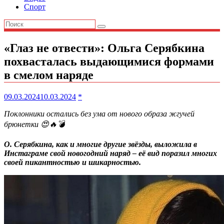
Спорт
«Глаз не отвести»: Ольга Серябкина
похвасталась выдающимися формами
в смелом наряде
09.03.2024
10.03.2024
*
Поклонники остались без ума от нового образа жгучей
брюнетки 😍🔥💣
О. Серябкина, как и многие другие звёзды, выложила в
Инстаграме свой новогодний наряд – её вид поразил многих
своей пикантностью и шикарностью.