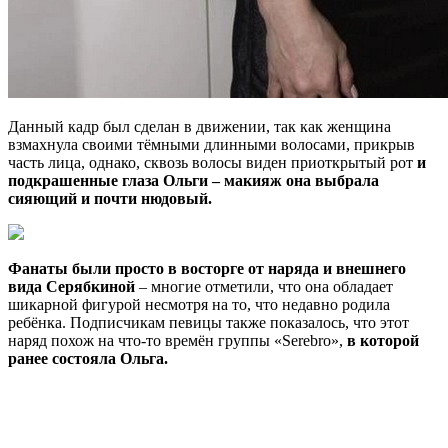
Данный кадр был сделан в движении, так как женщина
взмахнула своими тёмными длинными волосами, прикрыв
часть лица, однако, сквозь волосы виден приоткрытый рот
и
подкрашенные глаза Ольги – макияж она выбрала
сияющий и почти нюдовый.
Фанаты были просто в восторге от наряда и внешнего
вида Серябкиной
– многие отметили, что она обладает
шикарной фигурой несмотря на то, что недавно родила
ребёнка. Подписчикам певицы также показалось, что этот
наряд похож на что-то времён группы «Serebro»,
в которой
ранее состояла Ольга.