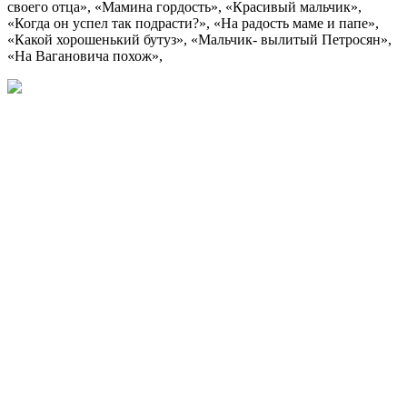
своего отца», «Мамина гордость», «Красивый мальчик»,
«Когда он успел так подрасти?», «На радость маме и папе»,
«Какой хорошенький бутуз», «Мальчик- вылитый Петросян»,
«На Вагановича похож»,