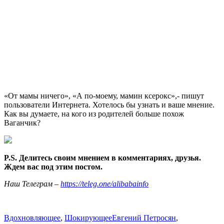
«От мамы ничего», «А по-моему, мамин ксерокс»,- пишут
пользователи Интернета. Хотелось бы узнать и ваше мнение.
Как вы думаете, на кого из родителей больше похож
Ваганчик?
P.S. Делитесь своим мнением в комментариях, друзья.
Ждем вас под этим постом.
Наш Телеграм –
https://teleg.one/alibabainfo
Вдохновляющее
,
Шокирующее
Евгений Петросян
,