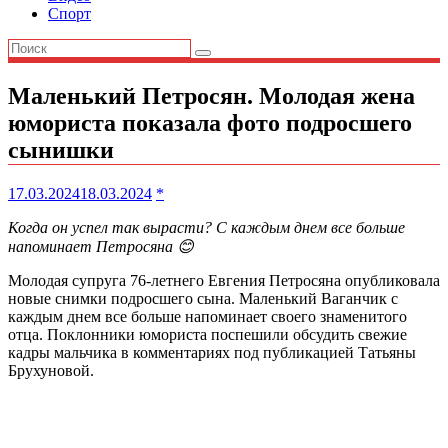
Спорт
Маленький Петросян. Молодая жена
юмориста показала фото подросшего
сынишки
17.03.2024
18.03.2024
*
Когда он успел так вырасти? С каждым днем все больше
напоминает Петросяна 😊
Молодая супруга 76-летнего Евгения Петросяна опубликовала
новые снимки подросшего сына. Маленький Ваганчик с
каждым днем все больше напоминает своего знаменитого
отца. Поклонники юмориста поспешили обсудить свежие
кадры мальчика в комментариях под публикацией Татьяны
Брухуновой.