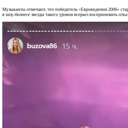
Музыканты отмечают, что победитель «Евровидения 2006» старал
в шоу-бизнесе звезды такого уровня всерьез воспринимать отк