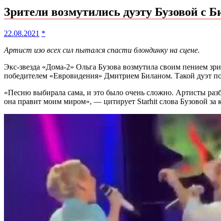
Зрители возмутились дуэту Бузовой с Б
22.08.2021
*
Артист изо всех сил пытался спасти блондинку на сцене.
Экс-звезда «Дома-2» Ольга Бузова возмутила своим пением з
победителем «Евровидения» Дмитрием Биланом. Такой дуэт по
«Песню выбирала сама, и это было очень сложно. Артисты разб
она правит моим миром», — цитирует Starhit слова Бузовой за 