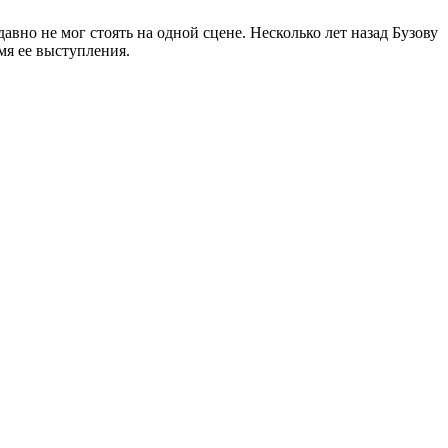
авно не мог стоять на одной сцене. Несколько лет назад Бузову
мя ее выступления.