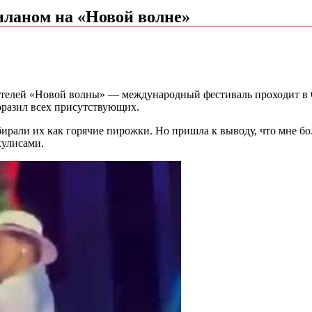
иланом на «Новой волне»
рителей «Новой волны» — международный фестиваль проходит в
разил всех присутствующих.
ирали их как горячие пирожки. Но пришла к выводу, что мне бо
кулисами.