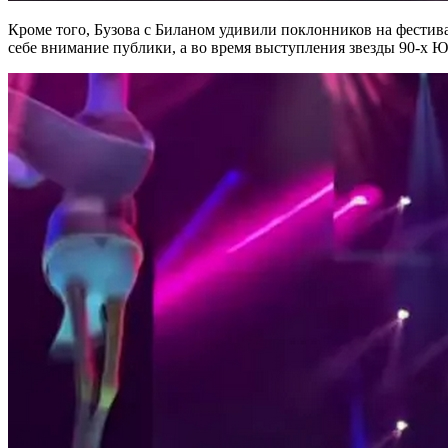
Кроме того, Бузова с Биланом удивили поклонников на фестивал
себе внимание публики, а во время выступления звезды 90-х Ю