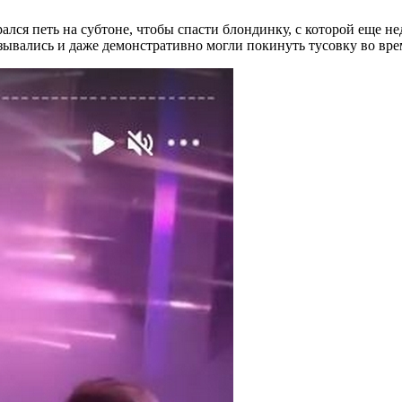
ся петь на субтоне, чтобы спасти блондинку, с которой еще нед
азывались и даже демонстративно могли покинуть тусовку во вре