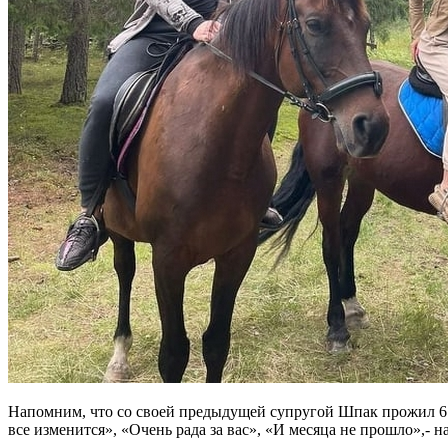
Напомним, что со своей предыдущей супругой Шпак прожил 6 ле
все изменится», «Очень рада за вас», «И месяца не прошло»,- 