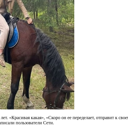
т. «Красивая какая», «Скоро он ее переделает, отправит к свое
написали пользователи Сети.