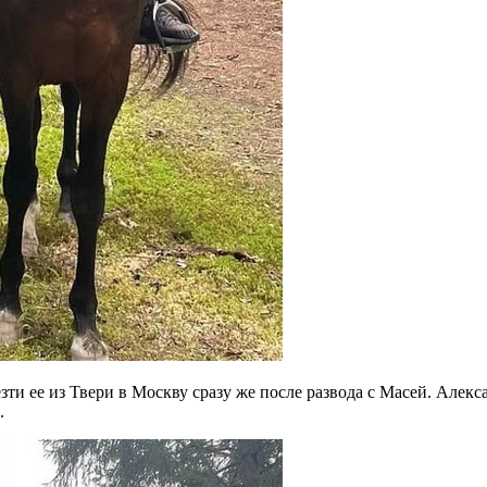
и ее из Твери в Москву сразу же после развода с Масей. Алексан
.