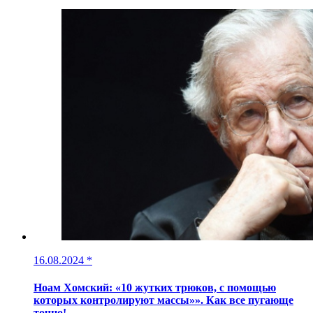
16.08.2024
*
Ноам Хомский: «10 жутких трюков, с помощью
которых контролируют массы»». Как все пугающе
точно!