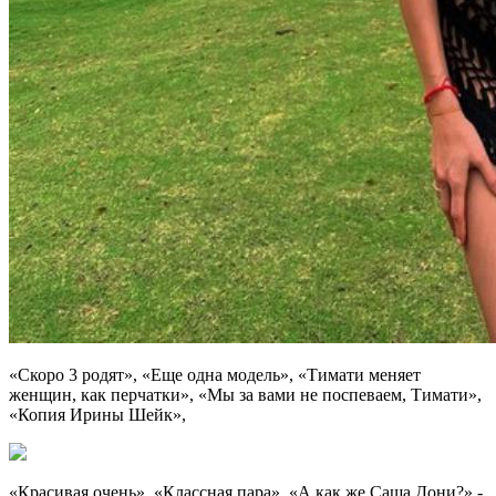
«Скоро 3 родят», «Еще одна модель», «Тимати меняет
женщин, как перчатки», «Мы за вами не поспеваем, Тимати»,
«Копия Ирины Шейк»,
«Красивая очень», «Классная пара», «А как же Саша Дони?»,-