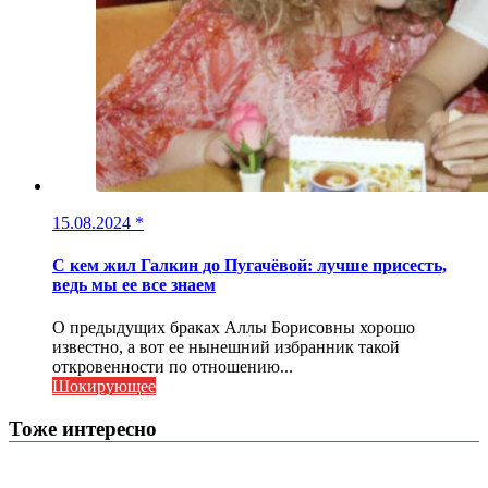
15.08.2024
*
С кем жил Галкин до Пугачёвой: лучше присесть,
ведь мы ее все знаем
О предыдущих браках Аллы Борисовны хорошо
известно, а вот ее нынешний избранник такой
откровенности по отношению...
Шокирующее
Тоже интересно