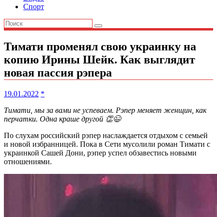
Спорт
Тимати променял свою украинку на
копию Ирины Шейк. Как выглядит
новая пассия рэпера
19.01.2022
*
Тимати, мы за вами не успеваем. Рэпер меняет женщин, как
перчатки. Одна краше другой 👏😉
По слухам российский рэпер наслаждается отдыхом с семьей
и новой избранницей. Пока в Сети мусолили роман Тимати с
украинкой Сашей Дони, рэпер успел обзавестись новыми
отношениями.