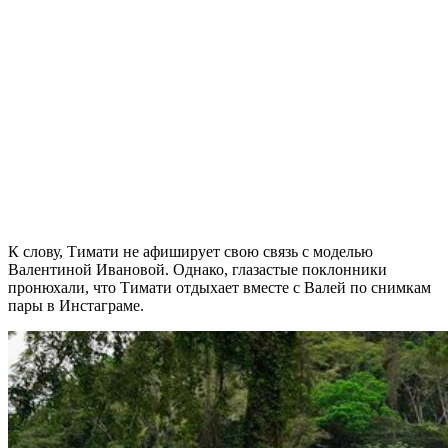
К слову, Тимати не афиширует свою связь с моделью
Валентиной Ивановой. Однако, глазастые поклонники
пронюхали, что Тимати отдыхает вместе с Валей по снимкам
пары в Инстаграме.