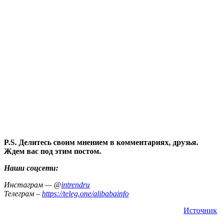
P.S. Делитесь своим мнением в комментариях, друзья.
Ждем вас под этим постом.
Наши соцсети:
Инстаграм — @
intrendru
Телеграм –
https://teleg.one/alibabainfo
Источник