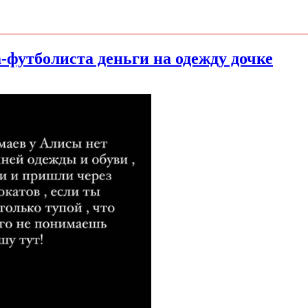
футболиста деньги на одежду дочке