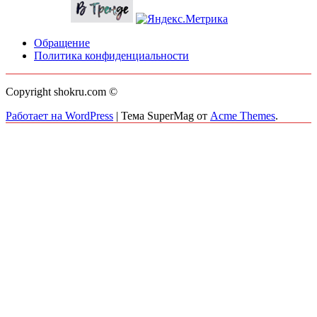
Обращение
Политика конфиденциальности
Copyright shokru.com ©
Работает на WordPress
|
Тема SuperMag от
Acme Themes
.