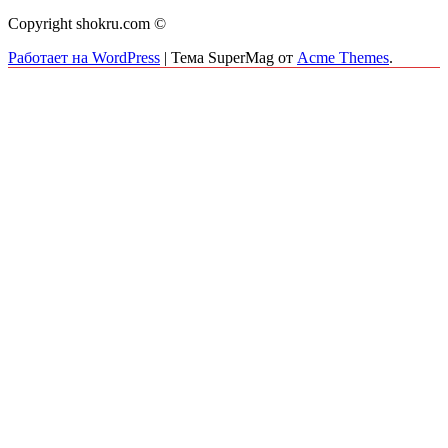
Copyright shokru.com ©
Работает на WordPress
|
Тема SuperMag от
Acme Themes
.