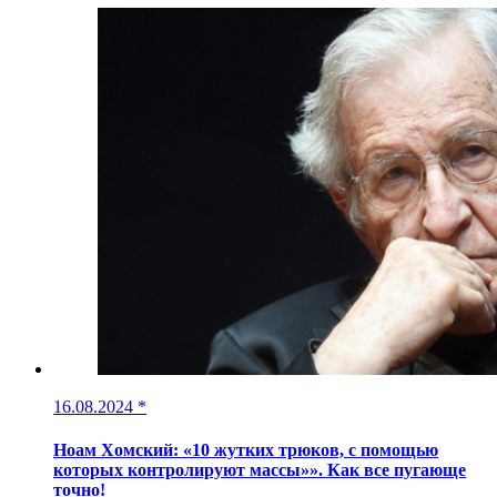
16.08.2024
*
Ноам Хомский: «10 жутких трюков, с помощью
которых контролируют массы»». Как все пугающе
точно!