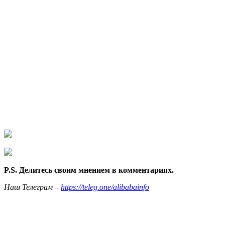
P.S. Делитесь своим мнением в комментариях.
Наш Телеграм –
https://teleg.one/alibabainfo