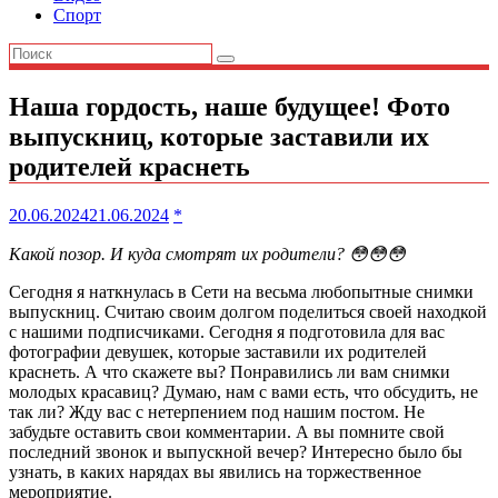
Спорт
Наша гордость, наше будущее! Фото
выпускниц, которые заставили их
родителей краснеть
20.06.2024
21.06.2024
*
Какой позор. И куда смотрят их родители? 😳😳😳
Сегодня я наткнулась в Сети на весьма любопытные снимки
выпускниц. Считаю своим долгом поделиться своей находкой
с нашими подписчиками. Сегодня я подготовила для вас
фотографии девушек, которые заставили их родителей
краснеть. А что скажете вы? Понравились ли вам снимки
молодых красавиц? Думаю, нам с вами есть, что обсудить, не
так ли? Жду вас с нетерпением под нашим постом. Не
забудьте оставить свои комментарии. А вы помните свой
последний звонок и выпускной вечер? Интересно было бы
узнать, в каких нарядах вы явились на торжественное
мероприятие.