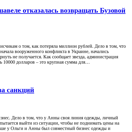
ршавеле отказалась возвращать Бузовой
счикам о том, как потеряла миллион рублей. Дело в том, что
 начала вооруженного конфликта в Украине, начались
рнуть не получается. Как сообщает звезда, администрация
дь 10000 долларов – это крупная сумма для…
-за санкций
изнес. Дело в том, что у Анны своя линия одежды, личный
 пытается выйти из ситуации, чтобы не поднимать цены на
ньше у Ольги и Анны был совместный бизнес одежды и