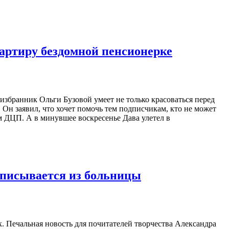
вартиру бездомной пенсионерке
избранник Ольги Бузовой умеет не только красоваться перед
Он заявил, что хочет помочь тем подписчикам, кто не может
м ДЦП. А в минувшее воскресенье Дава улетел в
ыписывается из больницы
. Печальная новость для почитателей творчества Александра