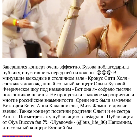
Завершился концерт очень эффектно. Бузова поблагодарила
публику, опустившись перед ней на колени. 😲😲😲 В
минувшие выходные в столичном зале «Крокус Сити Холл»
состоялся долгожданный сольный концерт Ольги Бузовой.
Феерическое шоу под названием «Вот она я» собрало тысячи
поклонников певицы. Не пропустили знаковое мероприятие и
многие российские знаменитости. Среди них были замечены
Виктория Боня, Анна Калашникова, Митя Фомин и другие
звезды. Также концерт посетили родители Ольги и ее сестра
Анна. Посмотреть эту публикацию в Instagram Публикация
от Olya Buzova fan 🥰 ~Ulyanovsk~ (@buz_life_86) Напомним,
что сольный концерт Бузовой был…