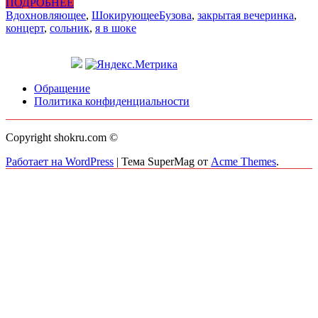
ПОДРОБНЕЕ
Вдохновляющее
,
Шокирующее
Бузова
,
закрытая вечеринка
,
концерт
,
сольник
,
я в шоке
Обращение
Политика конфиденциальности
Copyright shokru.com ©
Работает на WordPress
|
Тема SuperMag от
Acme Themes
.