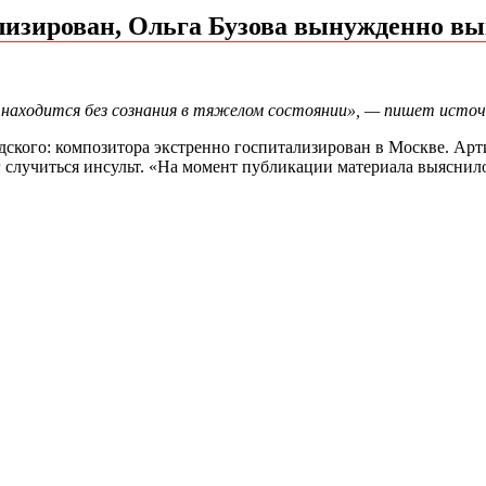
ализирован, Ольга Бузова вынужденно в
находится без сознания в тяжелом состоянии», — пишет источ
дского: композитора экстренно госпитализирован в Москве. Арт
ог случиться инсульт. «На момент публикации материала выяснил