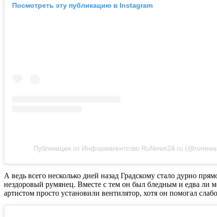
Посмотреть эту публикацию в Instagram
Публикация от Информагентство RuNews24.ru (@runews
А ведь всего несколько дней назад Градскому стало дурно прямо
нездоровый румянец. Вместе с тем он был бледным и едва ли мо
артистом просто установили вентилятор, хотя он помогал слабо