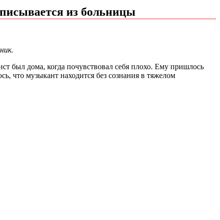
ыписывается из больницы
ник.
ист был дома, когда почувствовал себя плохо. Ему пришлось
ось, что музыкант находится без сознания в тяжелом