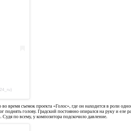
24_ru)
 во время съемок проекта «Голос», где он находится в роли одно
г поднять голову. Градский постоянно опирался на руку и еле р
. Судя по всему, у композитора подскочило давление.