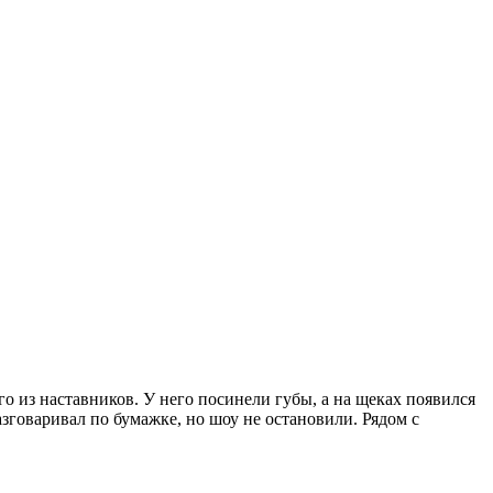
го из наставников. У него посинели губы, а на щеках появился
азговаривал по бумажке, но шоу не остановили. Рядом с