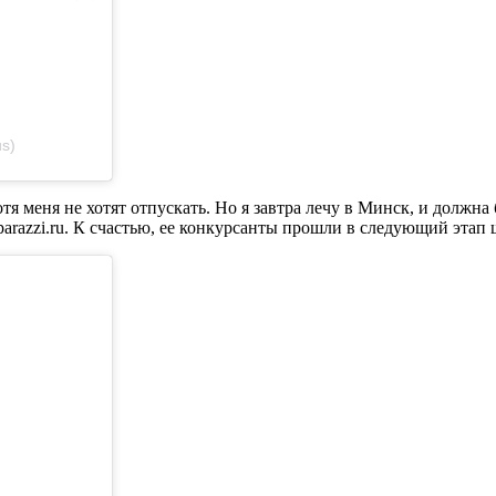
s)
я меня не хотят отпускать. Но я завтра лечу в Минск, и должна
arazzi.ru. К счастью, ее конкурсанты прошли в следующий этап 