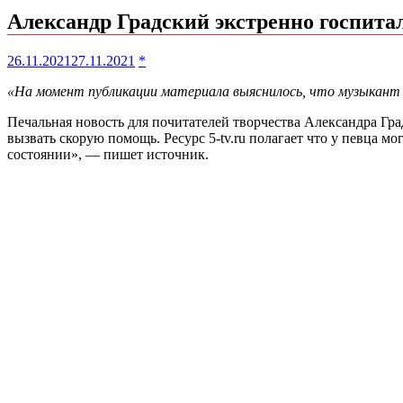
Александр Градский экстренно госпит
26.11.2021
27.11.2021
*
«На момент публикации материала выяснилось, что музыкант 
Печальная новость для почитателей творчества Александра Гра
вызвать скорую помощь. Ресурс 5-tv.ru полагает что у певца м
состоянии», — пишет источник.