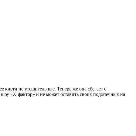
ее кисти не утешительные. Теперь же она сбегает с
и шоу «Х-фактор» и не может оставить своих подопечных на