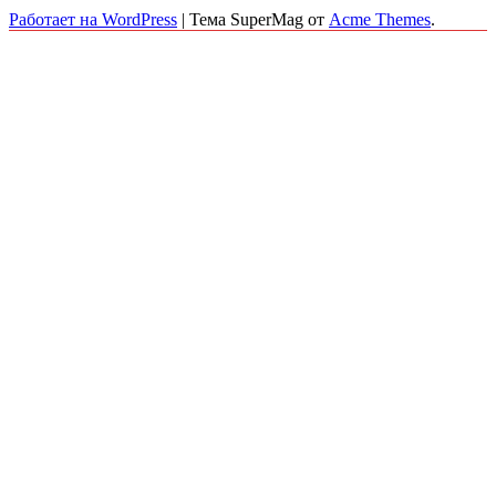
Работает на WordPress
|
Тема SuperMag от
Acme Themes
.