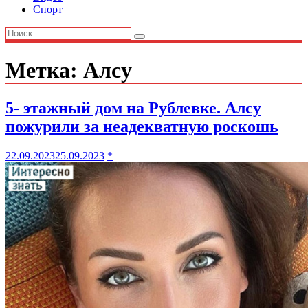
Спорт
Метка:
Алсу
5- этажный дом на Рублевке. Алсу
пожурили за неадекватную роскошь
22.09.2023
25.09.2023
*