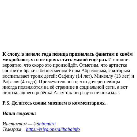
К слову, в начале года певица призналась фанатам в своём
микроблоге, что не прочь стать мамой ещё раз.
И вполне
вероятно, что скоро это произойдёт. Отметим, что артистка
состоит в браке с бизнесменом Яном Абрамовым, с которым
воспитывает троих детей: Сафину (14 лет), Микеллу (13 лет) и
Рафаэля (4 года). Примечательно то, что дочери певицы
иногда появляются на её странице в социальной сети, а вот
лицо младшего ребёнка Алсу так ни разу и не показала.
P.S. Делитесь своим мнением в комментариях.
Наши соцсети:
Инстаграм — @
intrendru
Телеграм –
https://teleg.one/alibabainfo