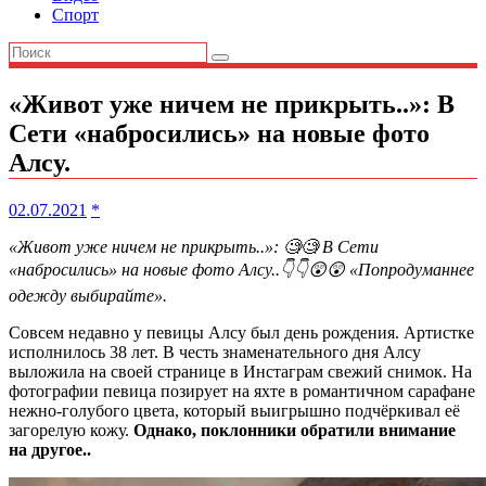
Спорт
«Живот yжe ничем не прикрыть..»: В
Сети «набросились» на новые фото
Алсу.
02.07.2021
*
«Живот yжe ничем не прикрыть..»: 🧐🧐 В Сети
«набросились» на новые фото Алсу..👇👇😲😲 «Попродуманнее
одежду выбирайте».
Совсем недавно у певицы Алсу был день рождения. Артистке
исполнилось 38 лет. В честь знаменательного дня Алсу
выложила на своей странице в Инстаграм свежий снимок. На
фотографии певица позирует на яхте в романтичном сарафане
нежно-голубого цвета, который выигрышно подчёркивал её
загорелую кожу.
Однако, поклонники обратили внимание
на другое..