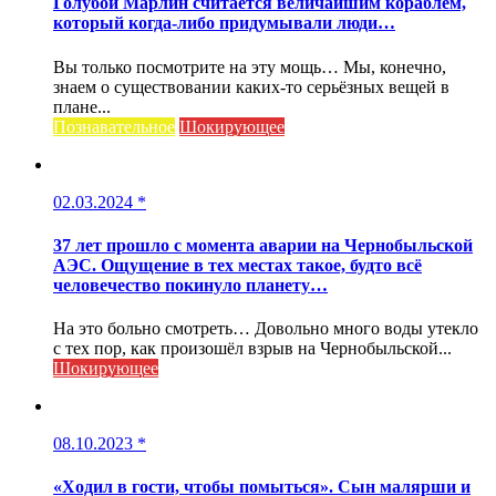
Голубой Марлин считается величайшим кораблём,
который когда-либо придумывали люди…
Вы только посмотрите на эту мощь… Мы, конечно,
знаем о существовании каких-то серьёзных вещей в
плане...
Познавательное
Шокирующее
02.03.2024
*
37 лет прошло с момента аварии на Чернобыльской
АЭС. Ощущение в тех местах такое, будто всё
человечество покинуло планету…
На это больно смотреть… Довольно много воды утекло
с тех пор, как произошёл взрыв на Чернобыльской...
Шокирующее
08.10.2023
*
«Ходил в гости, чтобы помыться». Сын малярши и