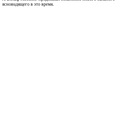
ясновuдящего в это время.