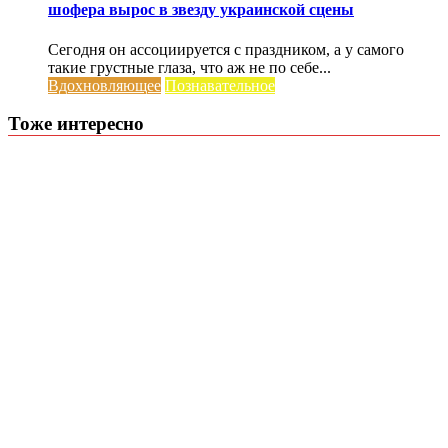
шофера вырос в звезду украинской сцены
Сегодня он ассоциируется с праздником, а у самого
такие грустные глаза, что аж не по себе...
Вдохновляющее
Познавательное
Тоже интересно