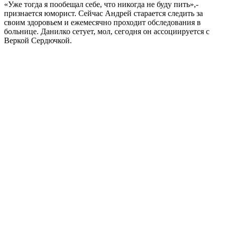
«Уже тогда я пообещал себе, что никогда не буду пить»,-
признается юморист. Сейчас Андрей старается следить за
своим здоровьем и ежемесячно проходит обследования в
больнице. Данилко сетует, мол, сегодня он ассоциируется с
Веркой Сердючкой.