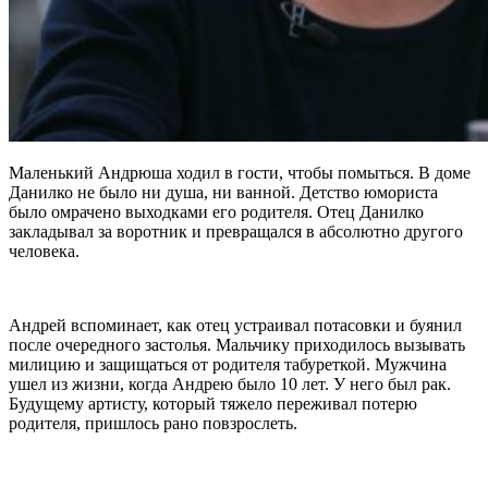
Маленький Андрюша ходил в гости, чтобы помыться. В доме
Данилко не было ни душа, ни ванной. Детство юмориста
было омрачено выходками его родителя. Отец Данилко
закладывал за воротник и превращался в абсолютно другого
человека.
Андрей вспоминает, как отец устраивал потасовки и буянил
после очередного застолья. Мальчику приходилось вызывать
милицию и защищаться от родителя табуреткой. Мужчина
ушел из жизни, когда Андрею было 10 лет. У него был рак.
Будущему артисту, который тяжело переживал потерю
родителя, пришлось рано повзрослеть.