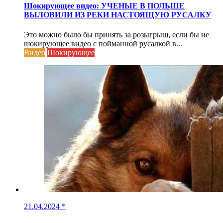
Шокирующее видео: УЧЕНЫЕ В ПОЛЬШЕ
ВЫЛОВИЛИ ИЗ РЕКИ НАСТОЯЩУЮ РУСАЛКУ
Это можно было бы принять за розыгрыш, если бы не
шокирующее видео с пойманной русалкой в...
Видео
Шокирующее
21.04.2024
*