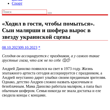
Спорт
«Ходил в гости, чтобы помыться».
Сын малярши и шофера вырос в
звезду украинской сцены
08.10.2023
09.10.2023
*
Сегодня он ассоциируется с праздником, а у самого такие
грустные глаза, что аж не по себе 🤔😒
Андрей Данилко появился на свет в 1973 году. Жизнь
эпатажного артиста сегодня ассоциируется с праздником, а
Андрей неустанно дарит улыбки своим преданным зрителям.
Однако, детство Андрея сложно назвать красочным и
безоблачным. Мама Данилко работала маляром, а папа был
обычным шофером. Семья никогда не знала достатка и еле
сводила концы с концами.