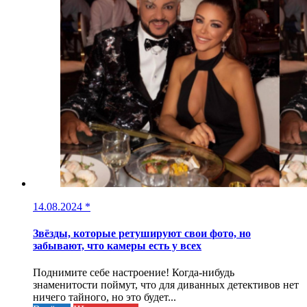
14.08.2024
*
Звёзды, которые ретушируют свои фото, но
забывают, что камеры есть у всех
Поднимите себе настроение! Когда-нибудь
знаменитости поймут, что для диванных детективов нет
ничего тайного, но это будет...