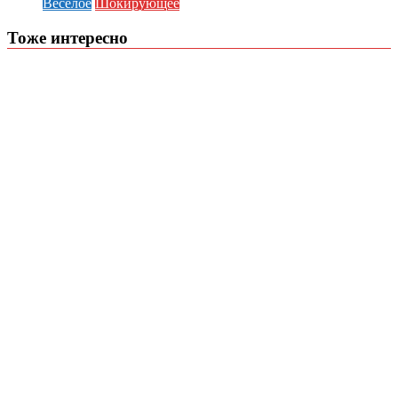
Весёлое
Шокирующее
Тоже интересно