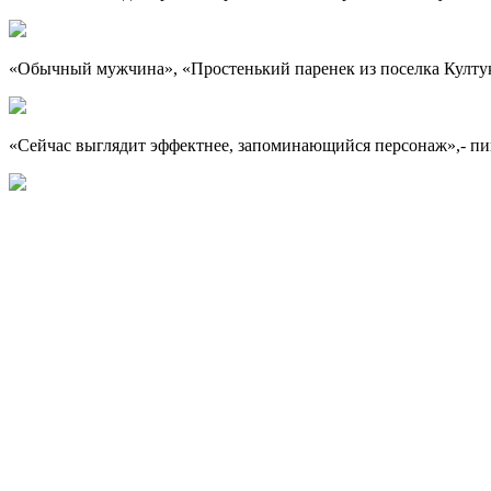
«Обычный мужчина», «Простенький паренек из поселка Култук»
«Сейчас выглядит эффектнее, запоминающийся персонаж»,- пи