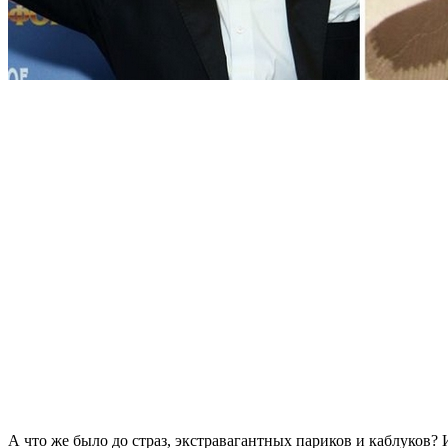
А что же было до страз, экстравагантных париков и каблуков? 