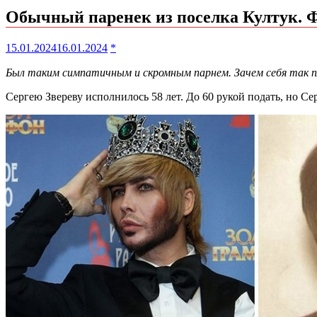
Обычный паренек из поселка Култук. Фо
15.01.2024
16.01.2024
*
Был таким симпатичным и скромным парнем. Зачем себя так 
Сергею Звереву исполнилось 58 лет. До 60 рукой подать, но С