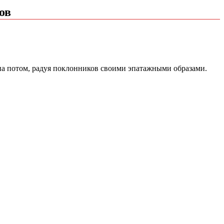
ов
ь на потом, радуя поклонников своими эпатажными образами.