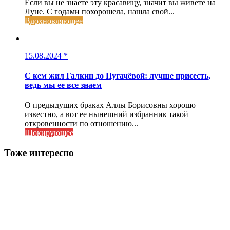
Если вы не знаете эту красавицу, значит вы живете на
Луне. С годами похорошела, нашла свой...
Вдохновляющее
15.08.2024
*
С кем жил Галкин до Пугачёвой: лучше присесть,
ведь мы ее все знаем
О предыдущих браках Аллы Борисовны хорошо
известно, а вот ее нынешний избранник такой
откровенности по отношению...
Шокирующее
Тоже интересно