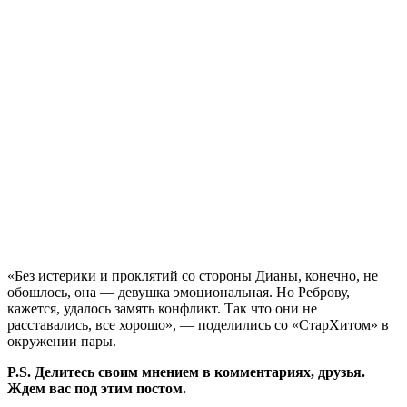
«Без истерики и проклятий со стороны Дианы, конечно, не
обошлось, она — девушка эмоциональная. Но Реброву,
кажется, удалось замять конфликт. Так что они не
расставались, все хорошо», — поделились со «СтарХитом» в
окружении пары.
P.S. Делитесь своим мнением в комментариях, друзья.
Ждем вас под этим постом.