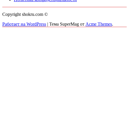
Copyright shokru.com ©
Работает на WordPress
|
Тема SuperMag от
Acme Themes
.