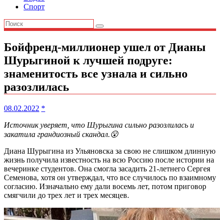
Спорт
Бойфренд-миллионер ушел от Дианы
Шурыгиной к лучшей подруге:
знаменитость все узнала и сильно
разозлилась
08.02.2022
*
Источник уверяет, что Шурыгина сильно разозлилась и
закатила грандиозный скандал.😮
Диана Шурыгина из Ульяновска за свою не слишком длинную
жизнь получила известность на всю Россию после истории на
вечеринке студентов. Она смогла засадить 21-летнего Сергея
Семенова, хотя он утверждал, что все случилось по взаимному
согласию. Изначально ему дали восемь лет, потом приговор
смягчили до трех лет и трех месяцев.