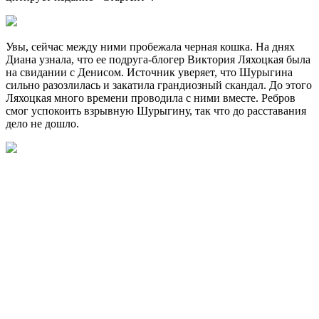
Увы, сейчас между ними пробежала черная кошка. На днях
Диана узнала, что ее подруга-блогер Виктория Ляхоцкая была
на свидании с Денисом. Источник уверяет, что Шурыгина
сильно разозлилась и закатила грандиозный скандал. До этого
Ляхоцкая много времени проводила с ними вместе. Ребров
смог успокоить взрывную Шурыгину, так что до расставания
дело не дошло.