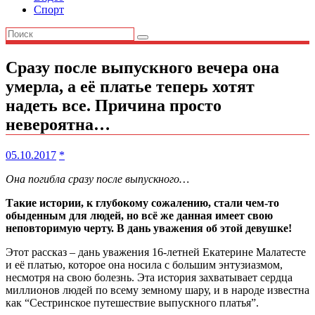
Спорт
Сразу после выпускного вечера она
умерла, а её платье теперь хотят
надеть все. Причина просто
невероятна…
05.10.2017
*
Она погибла сразу после выпускного…
Такие истории, к глубокому сожалению, стали чем-то
обыденным для людей, но всё же данная имеет свою
неповторимую черту. В дань уважения об этой девушке!
Этот рассказ – дань уважения 16-летней Екатерине Малатесте
и её платью, которое она носила с большим энтузиазмом,
несмотря на свою болезнь. Эта история захватывает сердца
миллионов людей по всему земному шару, и в народе известна
как “Сестринское путешествие выпускного платья”.