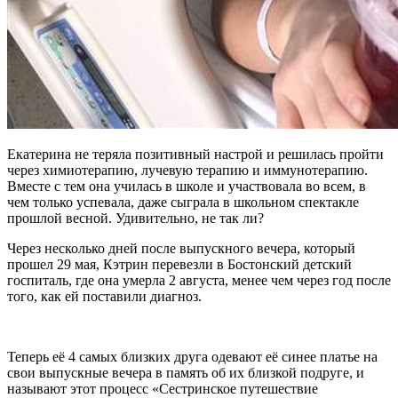
Екатерина не теряла позитивный настрой и решилась пройти
через химиотерапию, лучевую терапию и иммунотерапию.
Вместе с тем она училась в школе и участвовала во всем, в
чем только успевала, даже сыграла в школьном спектакле
прошлой весной. Удивительно, не так ли?
Через несколько дней после выпускного вечера, который
прошел 29 мая, Кэтрин перевезли в Бостонский детский
госпиталь, где она умерла 2 августа, менее чем через год после
того, как ей поставили диагноз.
Теперь её 4 самых близких друга одевают её синее платье на
свои выпускные вечера в память об их близкой подруге, и
называют этот процесс «Сестринское путешествие