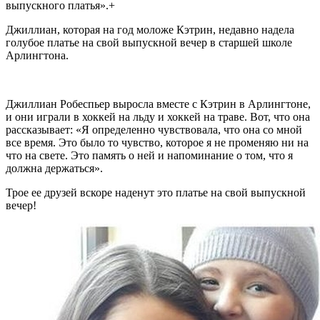
выпускного платья».+
Джиллиан, которая на год моложе Кэтрин, недавно надела
голубое платье на свой выпускной вечер в старшей школе
Арлингтона.
Джиллиан Робеспьер выросла вместе с Кэтрин в Арлингтоне,
и они играли в хоккей на льду и хоккей на траве. Вот, что она
рассказывает: «Я определенно чувствовала, что она со мной
все время. Это было то чувство, которое я не променяю ни на
что на свете. Это память о ней и напоминание о том, что я
должна держаться».
Трое ее друзей вскоре наденут это платье на свой выпускной
вечер!