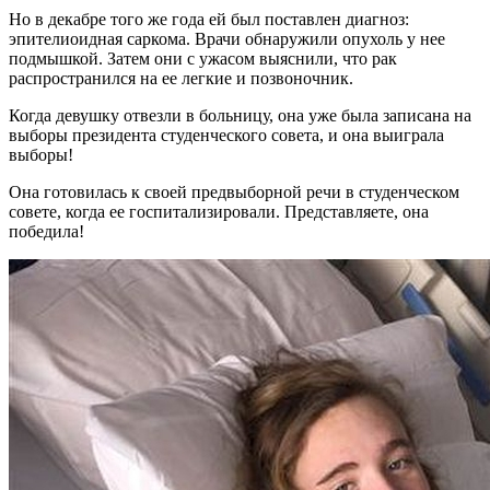
Но в декабре того же года ей был поставлен диагноз:
эпителиоидная саркома. Врачи обнаружили опухоль у нее
подмышкой. Затем они с ужасом выяснили, что рак
распространился на ее легкие и позвоночник.
Когда девушку отвезли в больницу, она уже была записана на
выборы президента студенческого совета, и она выиграла
выборы!
Она готовилась к своей предвыборной речи в студенческом
совете, когда ее госпитализировали. Представляете, она
победила!