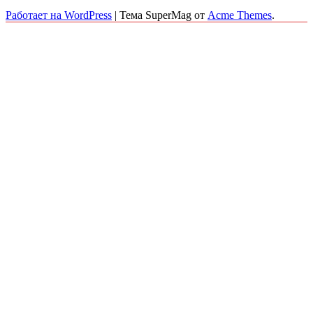
Работает на WordPress
|
Тема SuperMag от
Acme Themes
.