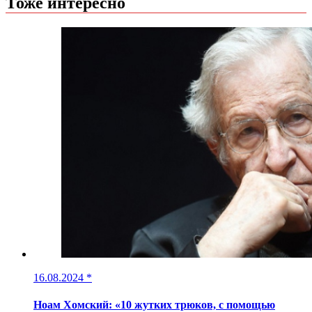
Тоже интересно
16.08.2024
*
Ноам Хомский: «10 жутких трюков, с помощью