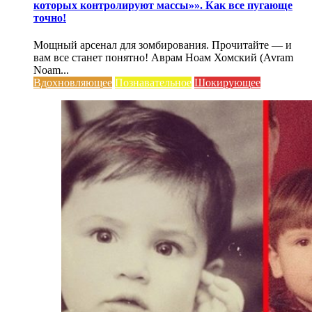
которых контролируют массы»». Как все пугающе
точно!
Мощный арсенал для зомбирования. Прочитайте — и
вам все станет понятно! Аврам Ноам Хомский (Avram
Noam...
Вдохновляющее
Познавательное
Шокирующее