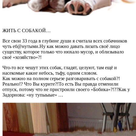
ЖИТЬ С СОБАКОЙ…
Все свои 33 года в глубине души я считала всех собачников
чуть еб@нутыми.Ну как можно давать лизать своё лицо
существу, которое только что нюхало мусор, и облизывало
своё «хозяйство»?!
Что-то все чешут этих собак, гладят, целуют, там ещё и
насекомые какие небось, тьфу, одним словом.
Как можно на полном серьезе разговаривать с собакой?!
Реально!? Что Вы курите?!То есть Вы правда отменили
отпуск, потому что не пристроили своего «Бобика»?!??Как у
Задорнова: «ну тупыыые» …