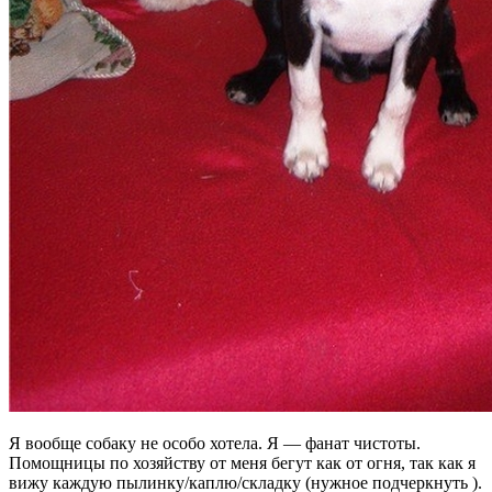
Я вообще собаку не особо хотела. Я — фанат чистоты.
Помощницы по хозяйству от меня бегут как от огня, так как я
вижу каждую пылинку/каплю/складку (нужное подчеркнуть ).