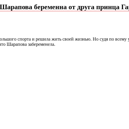
 Шарапова беременна от друга принца Г
ьшого спорта и решила жить своей жизнью. Но судя по всему уш
что Шарапова забеременела.