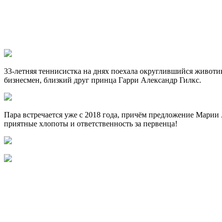
33-летняя теннисистка на днях поехала округлившийся животик
бизнесмен, близкий друг принца Гарри Александр Гилкс.
Пара встречается уже с 2018 года, причём предложение Марии А
приятные хлопоты и ответственность за первенца!