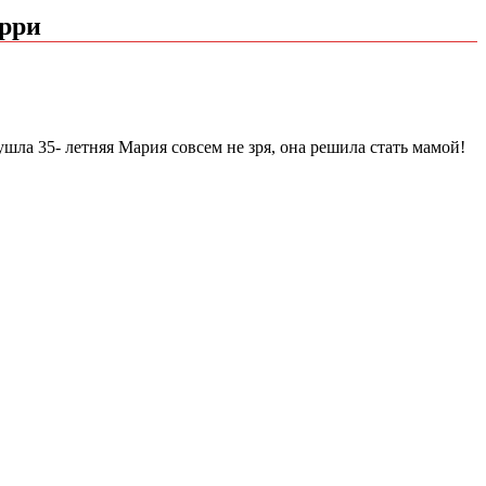
арри
ла 35- летняя Мария совсем не зря, она решила стать мамой!