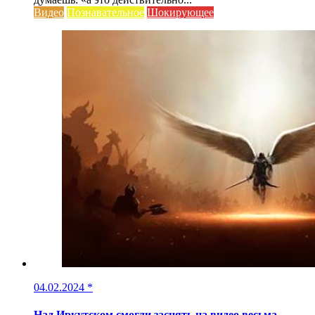
Видео
Познавательное
Шокирующее
04.02.2024
*
Над Иркутском смогли заснять на видео весьма