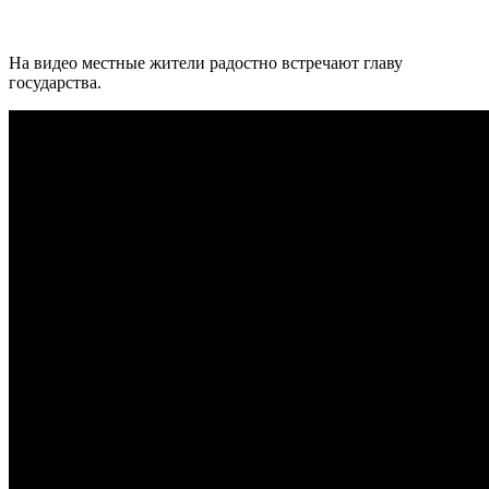
На видео местные жители радостно встречают главу
государства.