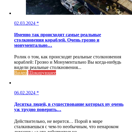
02.03.2024
*
Именно так происходят самые реальные
столкновения кораблей. Очень грозно и
монументально…
Ролик о том, как происходят реальные столкновения
кораблей: Грозно и Монументально Вы когда-нибудь
видели реальные столкновения...
Видео
Шокирующее
06.02.2024
*
Десятка людей, в существование которых ну очень
уж трудно поверить…
Действительно, не верится… Порой в мире
сталкиваешься с чем-то необычным, что ненароком
думаешь: «а это действительно...