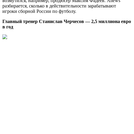
возмутился, например, продюсер Максим Фадеев. Anews
разбирается, сколько в действительности зарабатывают
игроки сборной России по футболу.
Главный тренер Станислав Черчесов — 2,5 миллиона евро
в год