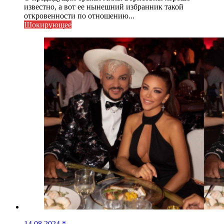
известно, а вот ее нынешний избранник такой
откровенности по отношению...
Шокирующее
14.08.2024
*