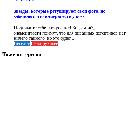
Звёзды, которые ретушируют свои фото, но
забывают, что камеры есть у всех
Поднимите себе настроение! Когда-нибудь
знаменитости поймут, что для диванных детективов нет
ничего тайного, но это будет...
Весёлое
Шокирующее
Тоже интересно