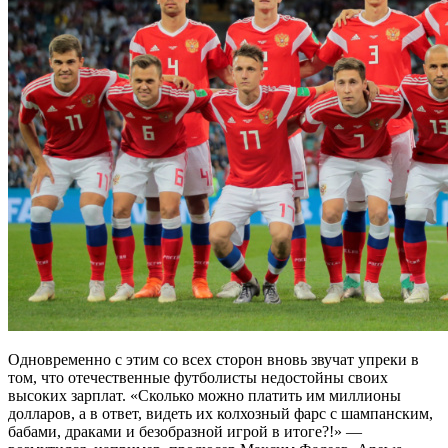
Одновременно с этим со всех сторон вновь звучат упреки в
том, что отечественные футболисты недостойны своих
высоких зарплат. «Сколько можно платить им миллионы
долларов, а в ответ, видеть их колхозный фарс с шампанским,
бабами, драками и безобразной игрой в итоге?!» —