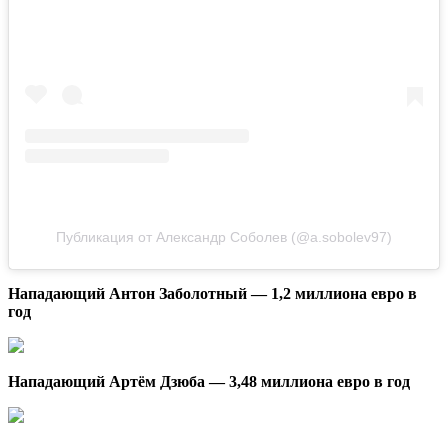
Публикация от Александр Соболев (@a.sobolev97)
Нападающий Антон Заболотный — 1,2 миллиона евро в
год
Нападающий Артём Дзюба — 3,48 миллиона евро в год