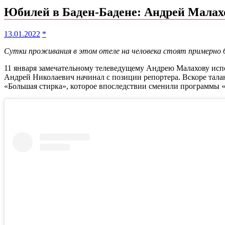
Юбилей в Баден-Бадене: Андрей Малахо
13.01.2022
*
Сутки проживания в этом отеле на человека стоят примерно 
11 января замечательному телеведущему Андрею Малахову испол
Андрей Николаевич начинал с позиции репортера. Вскоре тал
«Большая стирка», которое впоследствии сменили программы 