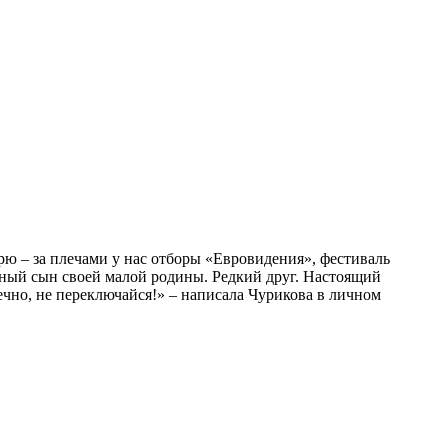
рю – за плечами у нас отборы «Евровидения», фестиваль
йный сын своей малой родины. Редкий друг. Настоящий
ечно, не переключайся!» – написала Чурикова в личном