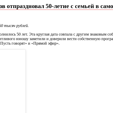
в отпраздновал 50-летие с семьей в сам
60 тысяч рублей.
нилось 50 лет. Эта круглая дата совпала с другим знаковым со
антливого юношу заметили и доверили вести собственную прогр
«Пусть говорят» и «Прямой эфир».