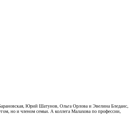
 Барановская, Юрий Шатунов, Ольга Орлова и Эвелина Бледанс,
гом, но и членом семьи. А коллега Малахова по профессии,