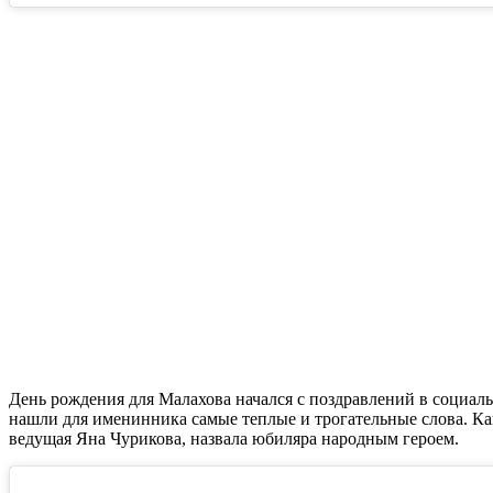
День рождения для Малахова начался с поздравлений в социал
нашли для именинника самые теплые и трогательные слова. Как
ведущая Яна Чурикова, назвала юбиляра народным героем.