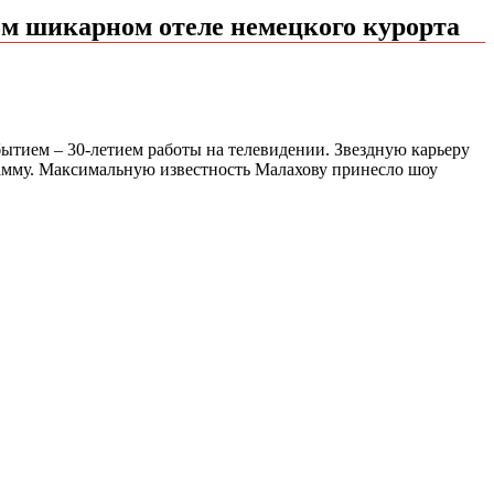
ом шикарном отеле немецкого курорта
бытием – 30-летием работы на телевидении. Звездную карьеру
амму. Максимальную известность Малахову принесло шоу