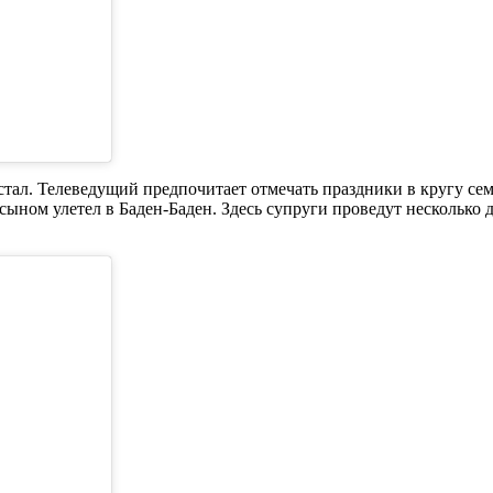
ал. Телеведущий предпочитает отмечать праздники в кругу семь
ыном улетел в Баден-Баден. Здесь супруги проведут несколько д