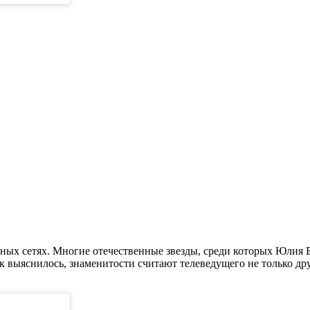
ьных сетях. Многие отечественные звезды, среди которых Юлия
 выяснилось, знаменитости считают телеведущего не только дру