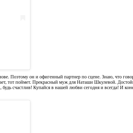
ове. Поэтому он и офигенный партнер по сцене. Знаю, что гово
нает, тот поймет. Прекрасный муж для Наташи Шкулевой. Досто
, будь счастлив! Купайся в нашей любви сегодня и всегда! И кон