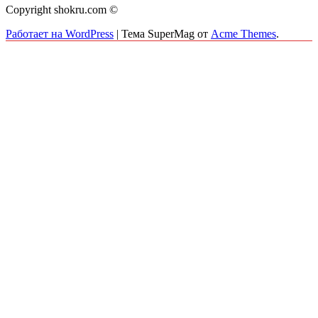
Copyright shokru.com ©
Работает на WordPress
|
Тема SuperMag от
Acme Themes
.