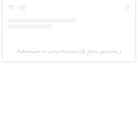
Публикация от Larisa Guzeeva (@_larisa_guzeeva_)