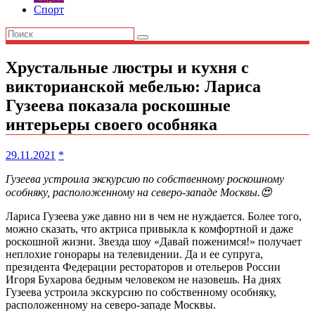
Спорт
Хрустальные люстры и кухня с
викторианской мебелью: Лариса
Гузеева показала роскошные
интерьеры своего особняка
29.11.2021
*
Гузеева устроила экскурсию по собственному роскошному
особняку, расположенному на северо-западе Москвы.😍
Лариса Гузеева уже давно ни в чем не нуждается. Более того,
можно сказать, что актриса привыкла к комфортной и даже
роскошной жизни. Звезда шоу «Давай поженимся!» получает
неплохие гонорары на телевидении. Да и ее супруга,
президента Федерации рестораторов и отельеров России
Игоря Бухарова бедным человеком не назовешь. На днях
Гузеева устроила экскурсию по собственному особняку,
расположенному на северо-западе Москвы.