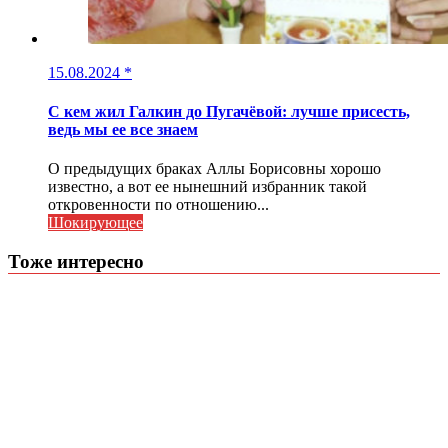
15.08.2024
*
С кем жил Галкин до Пугачёвой: лучше присесть,
ведь мы ее все знаем
О предыдущих браках Аллы Борисовны хорошо
известно, а вот ее нынешний избранник такой
откровенности по отношению...
Шокирующее
Тоже интересно