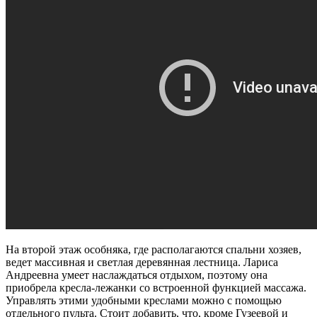
На второй этаж особняка, где располагаются спальни хозяев,
ведет массивная и светлая деревянная лестница. Лариса
Андреевна умеет наслаждаться отдыхом, поэтому она
приобрела кресла-лежанки со встроенной функцией массажа.
Управлять этими удобными креслами можно с помощью
отдельного пульта. Стоит добавить, что, кроме Гузеевой и