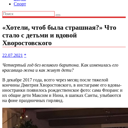
Спорт
«Хотели, чтоб была страшная?» Что
стало с детьми и вдовой
Хворостовского
22.07.2021
*
Четвертый год без великого баритона. Как изменилась его
красавица-жена и как живут дети?
В декабре 2017 года, всего через месяц после тяжелой
кончины Дмитрия Хворостовского, в инстаграме его вдовы-
иностранки появилось рождественское фото: сама Флоранс и
их общие дети Максим и Нина, в шапках Санты, улыбаются
на фоне праздничных гирлянд.