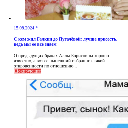
15.08.2024
*
С кем жил Галкин до Пугачёвой: лучше присесть,
ведь мы ее все знаем
О предыдущих браках Аллы Борисовны хорошо
известно, а вот ее нынешний избранник такой
откровенности по отношению...
Шокирующее