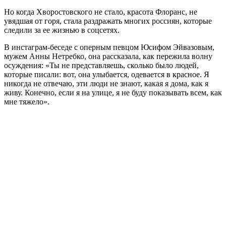
Но когда Хворостовского не стало, красота Флоранс, не
увядшая от горя, стала раздражать многих россиян, которые
следили за ее жизнью в соцсетях.
В инстаграм-беседе с оперным певцом Юсифом Эйвазовым,
мужем Анны Нетребко, она рассказала, как пережила волну
осуждения: «Ты не представляешь, сколько было людей,
которые писали: вот, она улыбается, одевается в красное. Я
никогда не отвечаю, эти люди не знают, какая я дома, как я
живу. Конечно, если я на улице, я не буду показывать всем, как
мне тяжело».