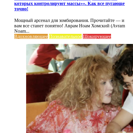
которых контролируют массы»». Как все пугающе
точно!
Мощный арсенал для зомбирования. Прочитайте — и
вам все станет понятно! Аврам Ноам Хомский (Avram
Noam...
Вдохновляющее
Познавательное
Шокирующее