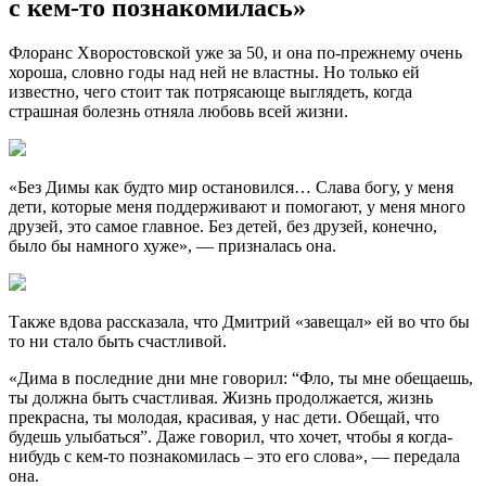
с кем-то познакомилась»
Флоранс Хворостовской уже за 50, и она по-прежнему очень
хороша, словно годы над ней не властны. Но только ей
известно, чего стоит так потрясающе выглядеть, когда
страшная болезнь отняла любовь всей жизни.
«Без Димы как будто мир остановился… Слава богу, у меня
дети, которые меня поддерживают и помогают, у меня много
друзей, это самое главное. Без детей, без друзей, конечно,
было бы намного хуже», — призналась она.
Также вдова рассказала, что Дмитрий «завещал» ей во что бы
то ни стало быть счастливой.
«Дима в последние дни мне говорил: “Фло, ты мне обещаешь,
ты должна быть счастливая. Жизнь продолжается, жизнь
прекрасна, ты молодая, красивая, у нас дети. Обещай, что
будешь улыбаться”. Даже говорил, что хочет, чтобы я когда-
нибудь с кем-то познакомилась – это его слова», — передала
она.