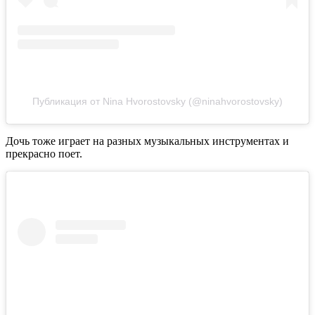
Публикация от Nina Hvorostovsky (@ninahvorostovsky)
Дочь тоже играет на разных музыкальных инструментах и
прекрасно поет.