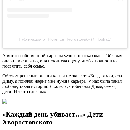
Публикация от Florence Hvorostovsky (@flosha1)
А вот от собственной карьеры Флоранс отказалась. Обладая
оперным сопрано, она покинула сцену, чтобы полностью
посвятить себя семье.
Об этом решении она ни капли не жалеет: «Когда я увидела
Диму, я поняла: нафиг мне нужна карьера. У нас была такая
любовь, такая история! Я хотела, чтобы был Дима, семья,
дети. И я это сделала».
«Каждый день убивает…» Дети
Хворостовского