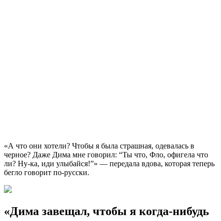
«А что они хотели? Чтобы я была страшная, одевалась в
черное? Даже Дима мне говорил: “Ты что, Фло, офигела что
ли? Ну-ка, иди улыбайся!”» — передала вдова, которая теперь
бегло говорит по-русски.
«Дима завещал, чтобы я когда-нибудь