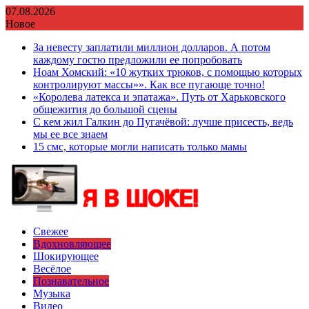
Перейти
07.08.2026
к
Новое
содержимому
За невесту заплатили миллион долларов. А потом
каждому гостю предложили ее попробовать
Ноам Хомский: «10 жутких трюков, с помощью которых
контролируют массы»». Как все пугающе точно!
«Королева латекса и эпатажа». Путь от Харьковского
общежития до большой сцены
С кем жил Галкин до Пугачёвой: лучше присесть, ведь
мы ее все знаем
15 смс, которые могли написать только мамы
Свежее
Вдохновляющее
Шокирующее
Весёлое
Познавательное
Музыка
Видео