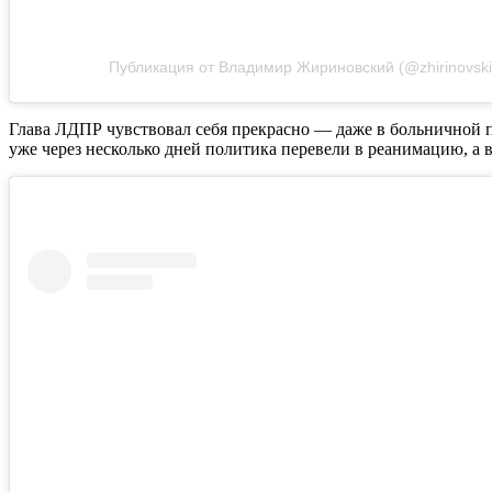
Публикация от Владимир Жириновский (@zhirinovski
Глава ЛДПР чувствовал себя прекрасно — даже в больничной па
уже через несколько дней политика перевели в реанимацию, а в