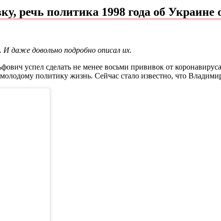
у, речь политика 1998 года об Украине 
 И даже довольно подробно описал их.
ович успел сделать не менее восьми прививок от коронавируса.
емолодому политику жизнь. Сейчас стало известно, что Владими