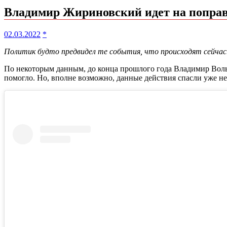
Владимир Жириновский идет на поправк
02.03.2022
*
Политик будто предвидел те события, что происходят сейчас.
По некоторым данным, до конца прошлого года Владимир Вольф
помогло. Но, вполне возможно, данные действия спасли уже н