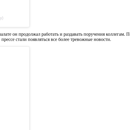
y)
лате он продолжал работать и раздавать поручения коллегам. По
 прессе стали появляться все более тревожные новости.