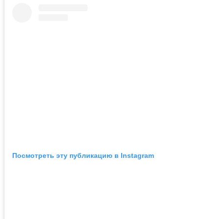
Посмотреть эту публикацию в Instagram