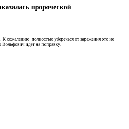
оказалась пророческой
 К сожалению, полностью уберечься от заражения это не
р Вольфович идет на поправку.