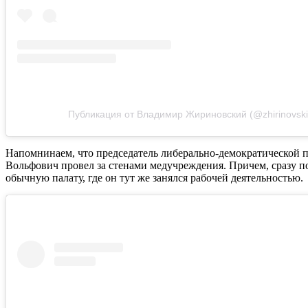
Публикация от Владимир Жириновский (@zhirinovski
Напомнинаем, что председатель либерально-демократической 
Вольфович провел за стенами медучреждения. Причем, сразу п
обычную палату, где он тут же занялся рабочей деятельностью.