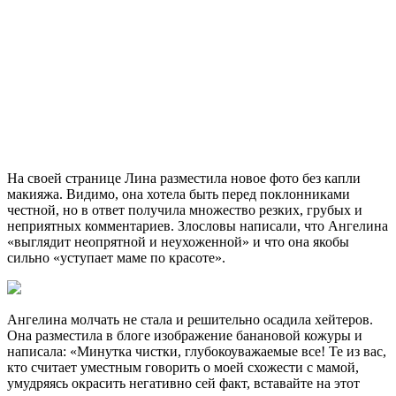
На своей странице Лина разместила новое фото без капли
макияжа. Видимо, она хотела быть перед поклонниками
честной, но в ответ получила множество резких, грубых и
неприятных комментариев. Злословы написали, что Ангелина
«выглядит неопрятной и неухоженной» и что она якобы
сильно «уступает маме по красоте».
Ангелина молчать не стала и решительно осадила хейтеров.
Она разместила в блоге изображение банановой кожуры и
написала: «Минутка чистки, глубокоуважаемые все! Те из вас,
кто считает уместным говорить о моей схожести с мамой,
умудряясь окрасить негативно сей факт, вставайте на этот