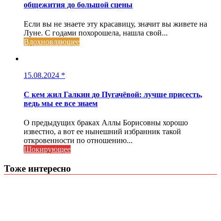
общежития до большой сцены
Если вы не знаете эту красавицу, значит вы живете на
Луне. С годами похорошела, нашла свой...
Вдохновляющее
15.08.2024
*
С кем жил Галкин до Пугачёвой: лучше присесть,
ведь мы ее все знаем
О предыдущих браках Аллы Борисовны хорошо
известно, а вот ее нынешний избранник такой
откровенности по отношению...
Шокирующее
Тоже интересно