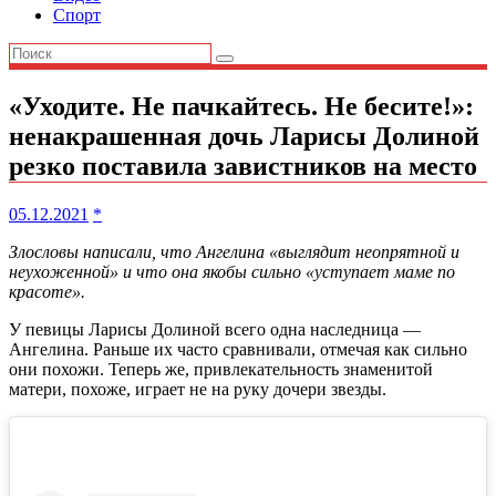
Спорт
«Уходите. Не пачкайтесь. Не бесите!»:
ненакрашенная дочь Ларисы Долиной
резко поставила завистников на место
05.12.2021
*
Злословы написали, что Ангелина «выглядит неопрятной и
неухоженной» и что она якобы сильно «уступает маме по
красоте».
У певицы Ларисы Долиной всего одна наследница —
Ангелина. Раньше их часто сравнивали, отмечая как сильно
они похожи. Теперь же, привлекательность знаменитой
матери, похоже, играет не на руку дочери звезды.