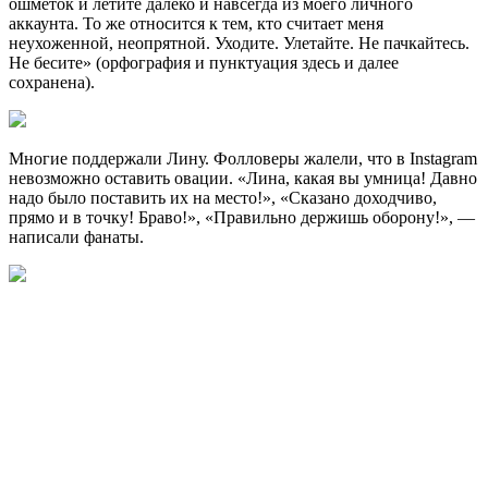
ошметок и летите далеко и навсегда из моего личного
аккаунта. То же относится к тем, кто считает меня
неухоженной, неопрятной. Уходите. Улетайте. Не пачкайтесь.
Не бесите» (орфография и пунктуация здесь и далее
сохранена).
Многие поддержали Лину. Фолловеры жалели, что в Instagram
невозможно оставить овации. «Лина, какая вы умница! Давно
надо было поставить их на место!», «Сказано доходчиво,
прямо и в точку! Браво!», «Правильно держишь оборону!», —
написали фанаты.