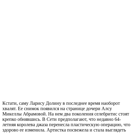
Кстати, саму Ларису Долину в последнее время наоборот
хвалят. Ее снимок появился на странице дочери Алсу
Микеллы Абрамовой. На нем два поколения селебритис стоят
крепко обнявшись. В Сети предполагают, что недавно 64-
летняя королева джаза перенесла пластическую операцию, что
здорово ее изменила. Артистка посвежела и стала выглядеть