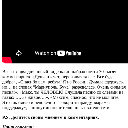
Всего за два дня новый видеоклип набрал почти 30 тысяч
комментариев. «Душа плачет, переживая за вас. Все буде
добре», «Спасибо вам, ребята! Я из России. Думала сдержусь,
но… на словах “Мариуполь, Буча” разревелась. Очень сильная
песня!», «Макс, ты ЧЕЛОВЕК! Слушала песню со слезами на
глазах …. За живое….», «Максим, спасибо, что не молчите.
Это так смело и человечно – говорить правду, выражая
поддержку», – пишут исполнителю пользователи сети.
P.S. Делитесь своим мнением в комментариях.
Наши соцсети: