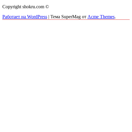
Copyright shokru.com ©
Работает на WordPress
|
Тема SuperMag от
Acme Themes
.