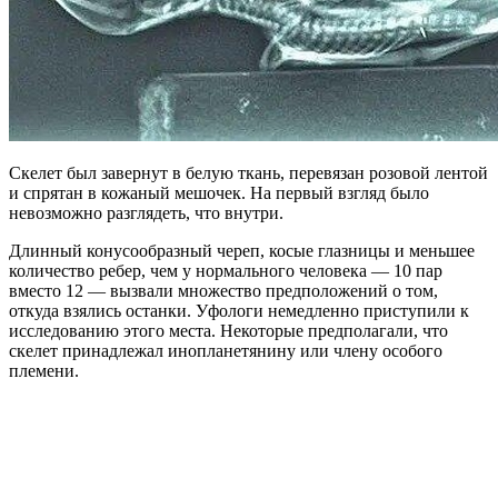
Скелет был завернут в белую ткань, перевязан розовой лентой
и спрятан в кожаный мешочек. На первый взгляд было
невозможно разглядеть, что внутри.
Длинный конусообразный череп, косые глазницы и меньшее
количество ребер, чем у нормального человека — 10 пар
вместо 12 — вызвали множество предположений о том,
откуда взялись останки. Уфологи немедленно приступили к
исследованию этого места. Некоторые предполагали, что
скелет принадлежал инопланетянину или члену особого
племени.