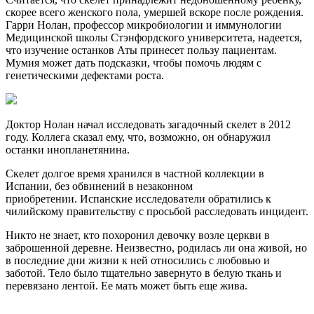
скорее всего женского пола, умершей вскоре после рождения.
Гарри Нолан, профессор микробиологии и иммунологии
Медицинской школы Стэнфордского университета, надеется,
что изучение останков Аты принесет пользу пациентам.
Мумия может дать подсказки, чтобы помочь людям с
генетическими дефектами роста.
Доктор Нолан начал исследовать загадочный скелет в 2012
году. Коллега сказал ему, что, возможно, он обнаружил
останки инопланетянина.
Скелет долгое время хранился в частной коллекции в
Испании, без обвинений в незаконном
приобретении. Испанские исследователи обратились к
чилийскому правительству с просьбой расследовать инцидент.
Никто не знает, кто похоронил девочку возле церкви в
заброшенной деревне. Неизвестно, родилась ли она живой, но
в последние дни жизни к ней относились с любовью и
заботой. Тело было тщательно завернуто в белую ткань и
перевязано лентой. Ее мать может быть еще жива.