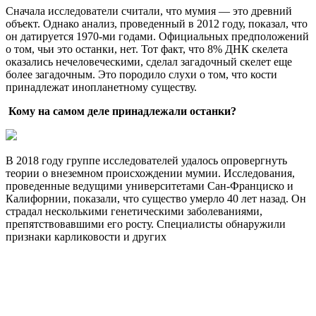
Сначала исследователи считали, что мумия — это древний
объект. Однако анализ, проведенный в 2012 году, показал, что
он датируется 1970-ми годами. Официальных предположений
о том, чьи это останки, нет. Тот факт, что 8% ДНК скелета
оказались нечеловеческими, сделал загадочный скелет еще
более загадочным. Это породило слухи о том, что кости
принадлежат инопланетному существу.
Кому на самом деле принадлежали останки?
В 2018 году группе исследователей удалось опровергнуть
теории о внеземном происхождении мумии. Исследования,
проведенные ведущими университетами Сан-Франциско и
Калифорнии, показали, что существо умерло 40 лет назад. Он
страдал несколькими генетическими заболеваниями,
препятствовавшими его росту. Специалисты обнаружили
признаки карликовости и других