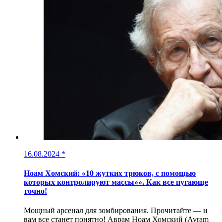
16.08.2024
*
Ноам Хомский: «10 жутких трюков, с помощью
которых контролируют массы»». Как все пугающе
точно!
Мощный арсенал для зомбирования. Прочитайте — и
вам все станет понятно! Аврам Ноам Хомский (Avram