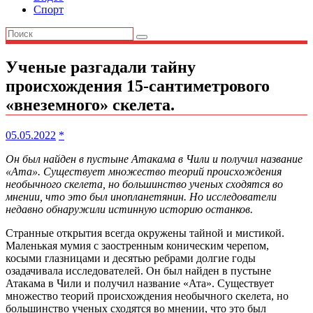
Спорт
Ученые разгадали тайну
происхождения 15-сантиметрового
«внеземного» скелета.
05.05.2022
*
Он был найден в пустыне Атакама в Чили и получил название
«Ата». Существует множество теорий происхождения
необычного скелета, но большинство ученых сходятся во
мнении, что это был инопланетянин. Но исследователи
недавно обнаружили истинную историю останков.
Странные открытия всегда окружены тайной и мистикой.
Маленькая мумия с заостренным коническим черепом,
косыми глазницами и десятью ребрами долгие годы
озадачивала исследователей. Он был найден в пустыне
Атакама в Чили и получил название «Ата». Существует
множество теорий происхождения необычного скелета, но
большинство ученых сходятся во мнении, что это был