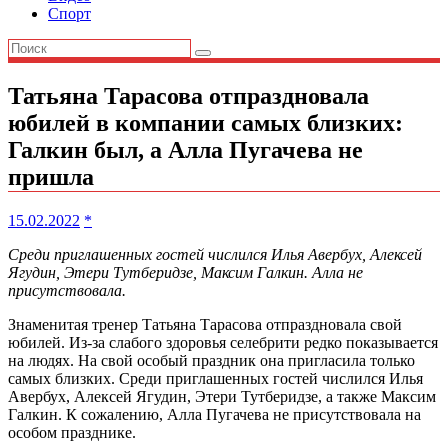
Спорт
Татьяна Тарасова отпраздновала
юбилей в компании самых близких:
Галкин был, а Алла Пугачева не
пришла
15.02.2022
*
Среди приглашенных гостей числился Илья Авербух, Алексей
Ягудин, Этери Тутберидзе, Максим Галкин. Алла не
присутствовала.
Знаменитая тренер Татьяна Тарасова отпраздновала свой
юбилей. Из-за слабого здоровья селебрити редко показывается
на людях. На свой особый праздник она пригласила только
самых близких. Среди приглашенных гостей числился Илья
Авербух, Алексей Ягудин, Этери Тутберидзе, а также Максим
Галкин. К сожалению, Алла Пугачева не присутствовала на
особом празднике.