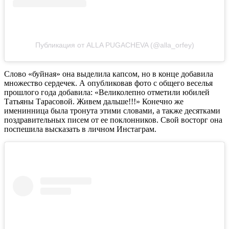
Публикация от ALLA PUGACHEVA (@alla_orfey)
Слово «буйная» она выделила капсом, но в конце добавила
множество сердечек. А опубликовав фото с общего веселья
прошлого года добавила: «Великолепно отметили юбилей
Татьяны Тарасовой. Живем дальше!!!» Конечно же
именинница была тронута этими словами, а также десятками
поздравительных писем от ее поклонников. Свой восторг она
поспешила высказать в личном Инстаграм.