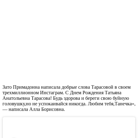
Зато Примадонна написала добрые слова Тарасовой в своем
трехмиллионном Инстаграм. С Днем Рождения Татьяна
Анатольевна Тарасова! Будь здорова и береги свою буйную
головушку,но не успокаивайся никогда. Любим тебя,Танечка»,
— написала Алла Борисовна.