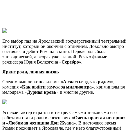
Его выбор пал на Ярославский государственный театральный
институт, который он окончил с отличием. Довольно быстро
состоялся и дебют Романа в кино. Первая роль была
эпизодической, а вторая уже главной. Речь о фильме
режиссера Юрия Волкогона «
Серебро
».
Яркие роли, личная жизнь
Следом вышли кинофильмы «
А счастье где-то рядом
»,
комедия «
Как выйти замуж за миллионера
», криминальная
мелодрама «
Дурная кровь
» и многие другие.
Успевает актер играть и в театре. Самыми знаковыми его
работами стали роли в спектаклях «
Очень простая история»
и «Любимая женщина Дон Жуана
». В настоящее время
Роман проживает в Ярославле, где у него благоустроенный