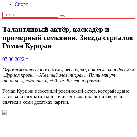
Спорт
Талантливый актёр, каскадёр и
примерный семьянин. Звезда сериалов
Роман Курцын
07.06.2022
*
Огромную популярность ему, бесспорно, принесли кинофильмы
«Дурная кровь», «Желтый глаз тигра», «Пять минут
тишины», «Фитнес», «90-ые. Весело и громко»
Роман Курцын известный российский актер, который давно
завоевали симпатии многочисленных поклонников, успев
сняться в семи десятках картин.