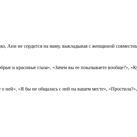
о, Ани не сердится на маму, выкладывая с женщиной совместные
обрые и красивые глаза», «Зачем вы ее показываете вообще?», «
е о ней», «Я бы не общалась с ней на вашем месте», «Простила?»