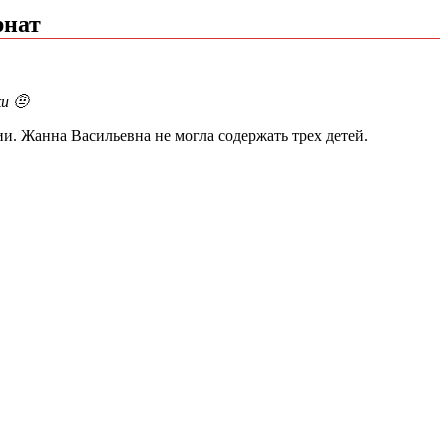
рнат
и 🤨
ии. Жанна Васильевна не могла содержать трех детей.