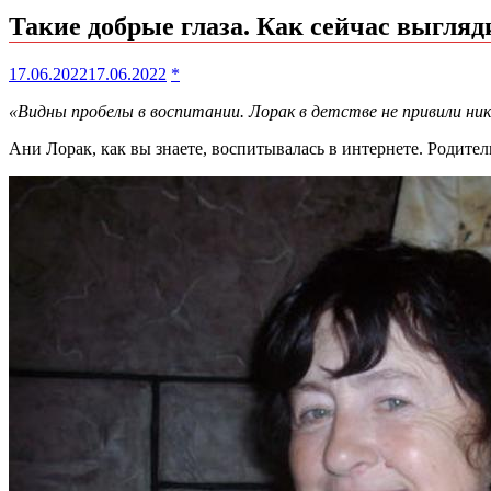
Такие добрые глаза. Как сейчас выгляд
17.06.2022
17.06.2022
*
«Видны пробелы в воспитании. Лорак в детстве не привили н
Ани Лорак, как вы знаете, воспитывалась в интернете. Родите