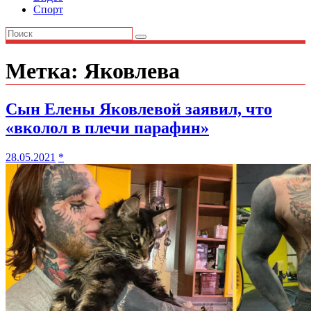
Спорт
Метка:
Яковлева
Сын Елены Яковлевой заявил, что
«вколол в плечи парафин»
28.05.2021
*