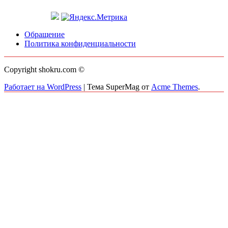
Обращение
Политика конфиденциальности
Copyright shokru.com ©
Работает на WordPress
|
Тема SuperMag от
Acme Themes
.