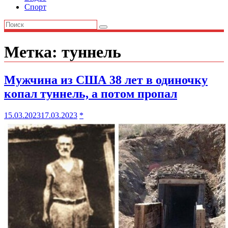
Спорт
Метка:
туннель
Мужчина из США 38 лет в одиночку
копал туннель, а потом пропал
15.03.2023
17.03.2023
*