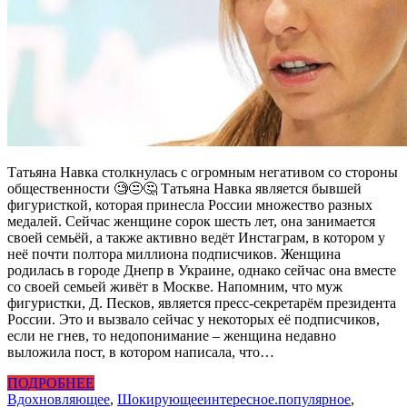
Татьяна Навка столкнулась с огромным негативом со стороны
общественности 🧐😒🤔 Татьяна Навка является бывшей
фигуристкой, которая принесла России множество разных
медалей. Сейчас женщине сорок шесть лет, она занимается
своей семьёй, а также активно ведёт Инстаграм, в котором у
неё почти полтора миллиона подписчиков. Женщина
родилась в городе Днепр в Украине, однако сейчас она вместе
со своей семьей живёт в Москве. Напомним, что муж
фигуристки, Д. Песков, является пресс-секретарём президента
России. Это и вызвало сейчас у некоторых её подписчиков,
если не гнев, то недопонимание – женщина недавно
выложила пост, в котором написала, что…
ПОДРОБНЕЕ
Вдохновляющее
,
Шокирующее
интересное.популярное
,