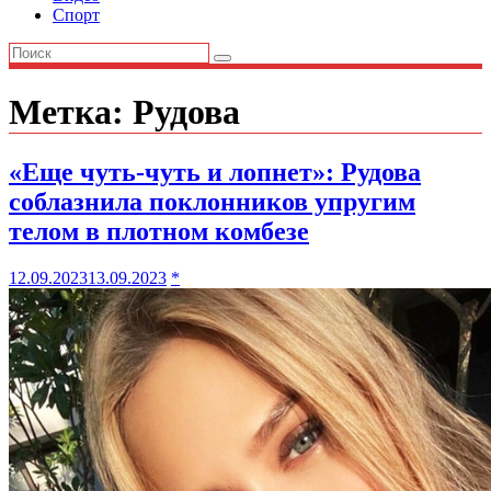
Спорт
Метка:
Рудова
«Еще чуть-чуть и лопнет»: Рудова
соблазнила поклонников упругим
телом в плотном комбезе
12.09.2023
13.09.2023
*