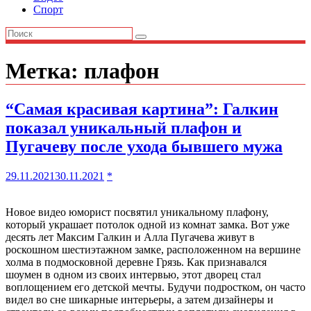
Спорт
Метка:
плафон
“Самая красивая картина”: Галкин
показал уникальный плафон и
Пугачеву после ухода бывшего мужа
29.11.2021
30.11.2021
*
Новое видео юморист посвятил уникальному плафону,
который украшает потолок одной из комнат замка. Вот уже
десять лет Максим Галкин и Алла Пугачева живут в
роскошном шестиэтажном замке, расположенном на вершине
холма в подмосковной деревне Грязь. Как признавался
шоумен в одном из своих интервью, этот дворец стал
воплощением его детской мечты. Будучи подростком, он часто
видел во сне шикарные интерьеры, а затем дизайнеры и