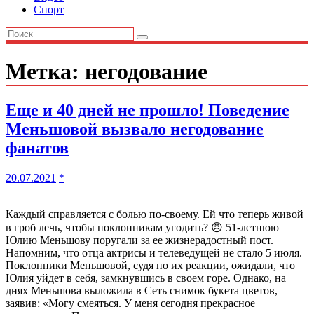
Спорт
Метка:
негодование
Еще и 40 дней не прошло! Поведение
Меньшовой вызвало негодование
фанатов
20.07.2021
*
Каждый справляется с болью по-своему. Ей что теперь живой
в гроб лечь, чтобы поклонникам угодить? 😠 51-летнюю
Юлию Меньшову поругали за ее жизнерадостный пост.
Напомним, что отца актрисы и телеведущей не стало 5 июля.
Поклонники Меньшовой, судя по их реакции, ожидали, что
Юлия уйдет в себя, замкнувшись в своем горе. Однако, на
днях Меньшова выложила в Сеть снимок букета цветов,
заявив: «Могу смеяться. У меня сегодня прекрасное