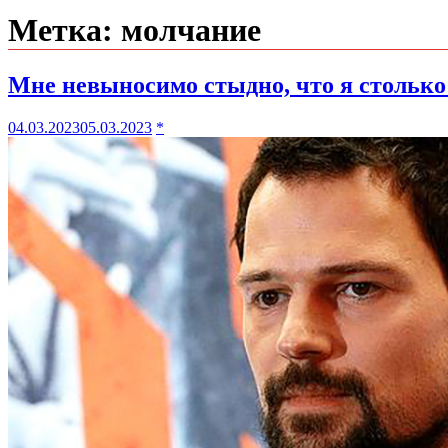
Метка:
молчание
Мне невыносимо стыдно, что я столько
04.03.2023
05.03.2023
*