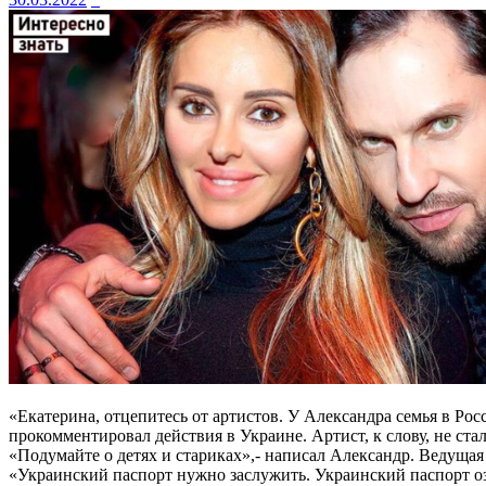
«Екатерина, отцепитесь от артистов. У Александра семья в Ро
прокомментировал действия в Украине. Артист, к слову, не ста
«Подумайте о детях и стариках»,- написал Александр. Ведущая
«Украинский паспорт нужно заслужить. Украинский паспорт оз