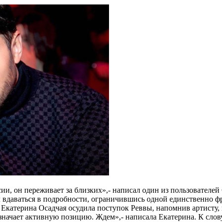
ссии, он переживает за близких»,- написал один из пользовател
л вдаваться в подробности, ограничившись одной единственно фр
 Екатерина Осадчая осудила поступок Реввы, напомнив артисту, 
начает активную позицию. Ждем»,- написала Екатерина. К слов