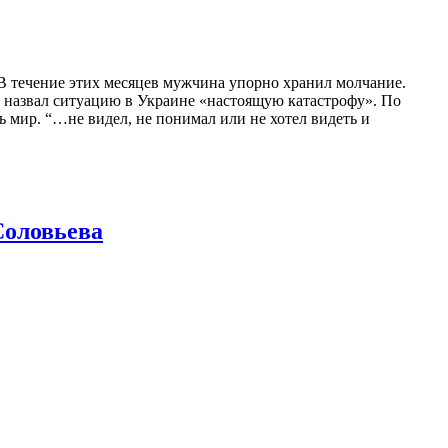
В течение этих месяцев мужчина упорно хранил молчание.
ом назвал ситуацию в Украине «настоящую катастрофу». По
ь мир. “…не видел, не понимал или не хотел видеть и
Соловьева