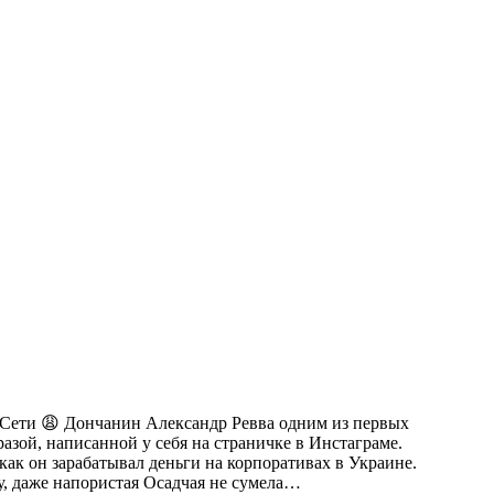
ей Сети 😩 Дончанин Александр Ревва одним из первых
азой, написанной у себя на страничке в Инстаграме.
как он зарабатывал деньги на корпоративах в Украине.
у, даже напористая Осадчая не сумела…