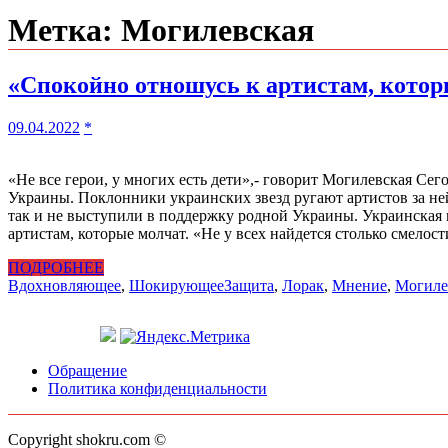
Метка:
Могилевская
«Спокойно отношусь к артистам, кото
09.04.2022
*
«Не все герои, у многих есть дети»,- говорит Могилевская Се
Украины. Поклонники украинских звезд ругают артистов за н
так и не выступили в поддержку родной Украины. Украинская п
артистам, которые молчат. «Не у всех найдется столько смелос
ПОДРОБНЕЕ
Вдохновляющее
,
Шокирующее
Защита
,
Лорак
,
Мнение
,
Могиле
Обращение
Политика конфиденциальности
Copyright shokru.com ©