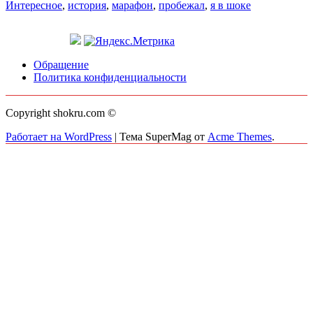
Интересное
,
история
,
марафон
,
пробежал
,
я в шоке
Обращение
Политика конфиденциальности
Copyright shokru.com ©
Работает на WordPress
|
Тема SuperMag от
Acme Themes
.