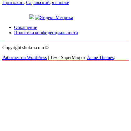
Пригожин
,
Садальский
,
я в шоке
Обращение
Политика конфиденциальности
Copyright shokru.com ©
Работает на WordPress
|
Тема SuperMag от
Acme Themes
.