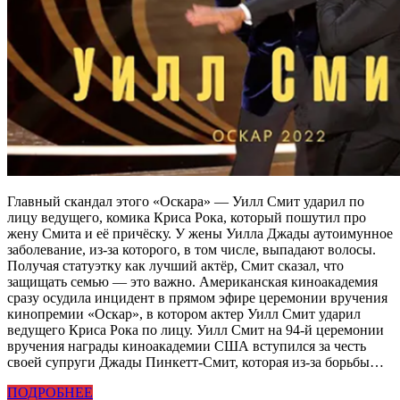
Главный скандал этого «Оскара» — Уилл Смит ударил по
лицу ведущего, комика Криса Рока, который пошутил про
жену Смита и её причёску. У жены Уилла Джады аутоимунное
заболевание, из-за которого, в том числе, выпадают волосы.
Получая статуэтку как лучший актёр, Смит сказал, что
защищать семью — это важно. Американская киноакадемия
сразу осудила инцидент в прямом эфире церемонии вручения
кинопремии «Оскар», в котором актер Уилл Смит ударил
ведущего Криса Рока по лицу. Уилл Смит на 94-й церемонии
вручения награды киноакадемии США вступился за честь
своей супруги Джады Пинкетт-Смит, которая из-за борьбы…
ПОДРОБНЕЕ