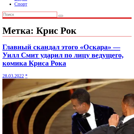
Спорт
Метка:
Крис Рок
Главный скандал этого «Оскара» —
Уилл Смит ударил по лицу ведущего,
комика Криса Рока
28.03.2022
*